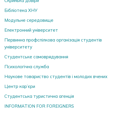
Скринька довiри
Бібліотека ХНУ
Модульне середовище
Електронний університет
Первинна профспілкова організація студентів
університету
Студентське самоврядування
Психологічна служба
Наукове товариство студентів і молодих вчених
Центр кар’єри
Студентська туристична агенція
INFORMATION FOR FOREIGNERS