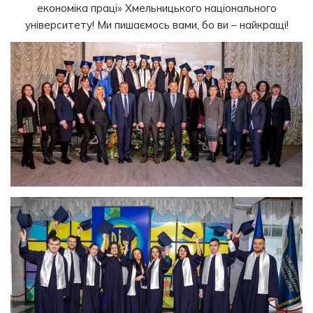
економіка праці» Хмельницького національного
університету! Ми пишаємось вами, бо ви – найкращі!