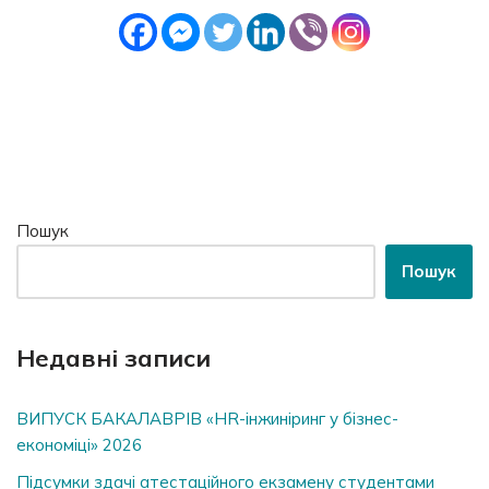
Пошук
Пошук
Недавні записи
ВИПУСК БАКАЛАВРІВ «HR-інжиніринг у бізнес-
економіці» 2026
Підсумки здачі атестаційного екзамену студентами