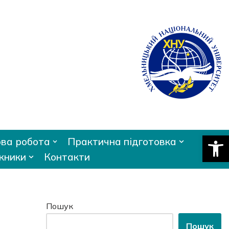
Відкри
ва робота
Практична підготовка
кники
Контакти
Пошук
Пошук