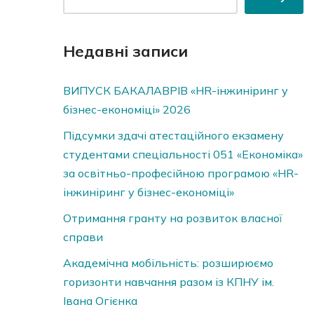
Недавні записи
ВИПУСК БАКАЛАВРІВ «HR-інжиніринг у
бізнес-економіці» 2026
Підсумки здачі атестаційного екзамену
студентами спеціальності 051 «Економіка»
за освітньо-професійною програмою «HR-
інжиніринг у бізнес-економіці»
Отримання гранту на розвиток власної
справи
Академічна мобільність: розширюємо
горизонти навчання разом із КПНУ ім.
Івана Огієнка