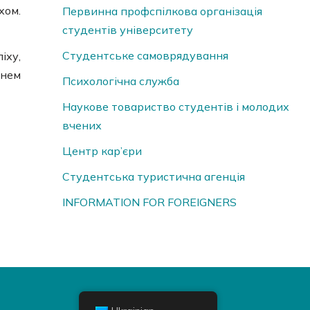
хом.
Первинна профспілкова організація
студентів університету
Студентське самоврядування
іху,
днем
Психологічна служба
Наукове товариство студентів і молодих
вчених
Центр кар’єри
Студентська туристична агенція
INFORMATION FOR FOREIGNERS