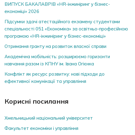
ВИПУСК БАКАЛАВРІВ «HR-інжиніринг у бізнес-
економіці» 2026
Підсумки здачі атестаційного екзамену студентами
спеціальності 051 «Економіка» за освітньо-професійною
програмою «HR-інжиніринг у бізнес-економіці»
Отримання гранту на розвиток власної справи
Академічна мобільність: розширюємо горизонти
навчання разом із КПНУ ім. Івана Огієнка
Конфлікт як ресурс розвитку: нові підходи до
ефективної комунікації та управління
Корисні посилання
Хмельницький національний університет
Факультет економіки і управління