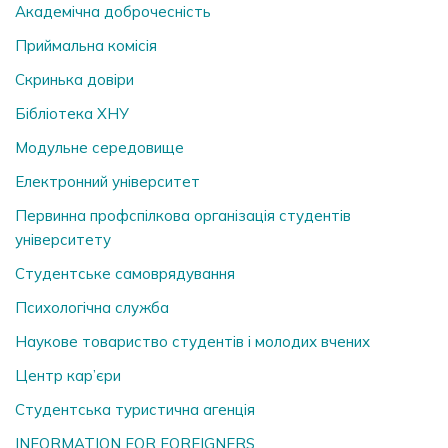
Академічна доброчесність
Приймальна комісія
Скринька довiри
Бібліотека ХНУ
Модульне середовище
Електронний університет
Первинна профспілкова організація студентів
університету
Студентське самоврядування
Психологічна служба
Наукове товариство студентів і молодих вчених
Центр кар’єри
Студентська туристична агенція
INFORMATION FOR FOREIGNERS