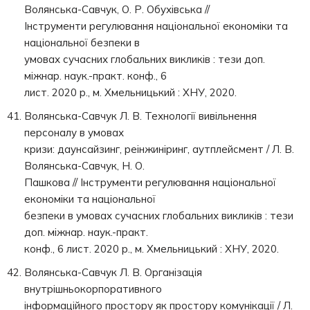
Волянська-Савчук, О. Р. Обухівська //
Інструменти регулювання національної економіки та
національної безпеки в
умовах сучасних глобальних викликів : тези доп.
міжнар. наук.-практ. конф., 6
лист. 2020 р., м. Хмельницький : ХНУ, 2020.
Волянська-Савчук Л. В. Технології вивільнення
персоналу в умовах
кризи: даунсайзинг, реінжиніринг, аутплейсмент / Л. В.
Волянська-Савчук, Н. О.
Пашкова // Інструменти регулювання національної
економіки та національної
безпеки в умовах сучасних глобальних викликів : тези
доп. міжнар. наук.-практ.
конф., 6 лист. 2020 р., м. Хмельницький : ХНУ, 2020.
Волянська-Савчук Л. В. Організація
внутрішньокорпоративного
інформаційного простору як простору комунікації / Л.