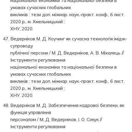
національної економіки та національної безпеки в
умовах сучасних глобальних
викликів : тези доп. міжнар. наук.-практ. конф., 6 лист.
2020 р., м. Хмельницький :
ХНУ, 2020.
Ведерніков М. Д. Коучинг як сучасна технологія імідж-
супроводу
публічної персони / М. Д. Ведерніков, А. В. Міхалець //
Інструменти регулювання
національної економіки та національної безпеки в
умовах сучасних глобальних
викликів : тези доп. міжнар. наук.-практ. конф., 6 лист.
2020 р., м. Хмельницький :
ХНУ, 2020.
Ведерніков М. Д. Забезпечення кадрової безпеки, як
функція управління
персоналом / М. Д. Ведерніков, І. О. Сіжук //
Інструменти регулювання