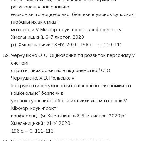
регулювання національної
економіки та національної безпеки в умовах сучасних
глобальних викликів :
матеріали V Міжнар. наук.-практ. конференції (м.
Хмельницький, 6–7 листоп. 2020
р.). Хмельницький : ХНУ, 2020. 196 с. – С. 110-111.
Чернушкіна О. О. Оцінювання та розвиток персоналу у
системі
стратегічних орієнтирів підприємства / О. О.
Чернушкіна, Х.В. Рольська //
Інструменти регулювання національної економіки та
національної безпеки в
умовах сучасних глобальних викликів : матеріали V
Міжнар. наук.-практ.
конференції (м. Хмельницький, 6–7 листоп. 2020 р.).
Хмельницький : ХНУ, 2020.
196 с. – С. 111-113.