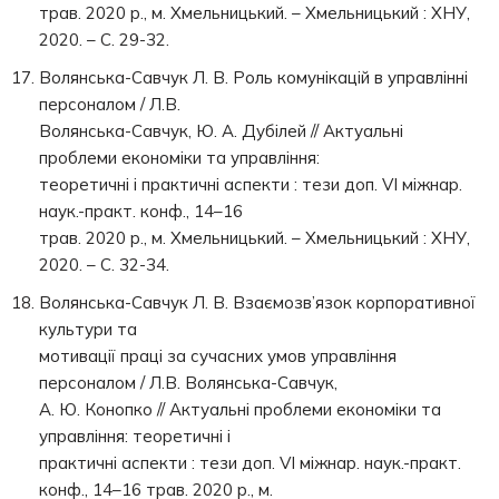
трав. 2020 р., м. Хмельницький. – Хмельницький : ХНУ,
2020. – С. 29-32.
Волянська-Савчук Л. В. Роль комунікацій в управлінні
персоналом / Л.В.
Волянська-Савчук, Ю. А. Дубілей // Актуальні
проблеми економіки та управління:
теоретичні і практичні аспекти : тези доп. VI міжнар.
наук.-практ. конф., 14–16
трав. 2020 р., м. Хмельницький. – Хмельницький : ХНУ,
2020. – С. 32-34.
Волянська-Савчук Л. В. Взаємозв’язок корпоративної
культури та
мотивації праці за сучасних умов управління
персоналом / Л.В. Волянська-Савчук,
А. Ю. Конопко // Актуальні проблеми економіки та
управління: теоретичні і
практичні аспекти : тези доп. VI міжнар. наук.-практ.
конф., 14–16 трав. 2020 р., м.