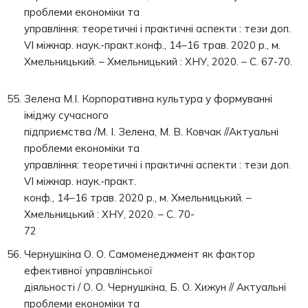
проблеми економіки та
управління: теоретичні і практичні аспекти : тези доп.
VI міжнар. наук.-практ.конф., 14–16 трав. 2020 р., м.
Хмельницький. – Хмельницький : ХНУ, 2020. – С. 67-70.
Зелена М.І. Корпоративна культура у формуванні
іміджу сучасного
підприємства /М. І. Зелена, М. В. Ковчак //Актуальні
проблеми економіки та
управління: теоретичні і практичні аспекти : тези доп.
VI міжнар. наук.-практ.
конф., 14–16 трав. 2020 р., м. Хмельницький. –
Хмельницький : ХНУ, 2020. – С. 70-
72
Чернушкіна О. О. Самоменеджмент як фактор
ефективної управлінської
діяльності / О. О. Чернушкіна, Б. О. Хижун // Актуальні
проблеми економіки та