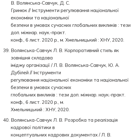
В. Волянська-Савчук, Д. С.
Гринюк // Інструменти регулювання національної
економіки та національної
безпеки в умовах сучасних глобальних викликів : тези
доп. міжнар. наук.-практ.
конф., 6 лист. 2020 р., м. Хмельницький : ХНУ, 2020.
Волянська-Савчук Л. В. Корпоративний стиль як
зовнішня складова
іміджу організації / Л. В. Волянська-Савчук, Ю. А.
Дубілей // Інструменти
регулювання національної економіки та національної
безпеки в умовах сучасних
глобальних викликів : тези доп. міжнар. наук.-практ.
конф., 6 лист. 2020 р., м.
Хмельницький : ХНУ, 2020.
Волянська-Савчук Л. В. Розробка та реалізація
кадрової політики в
концептуальних кадрових документах / Л. В.