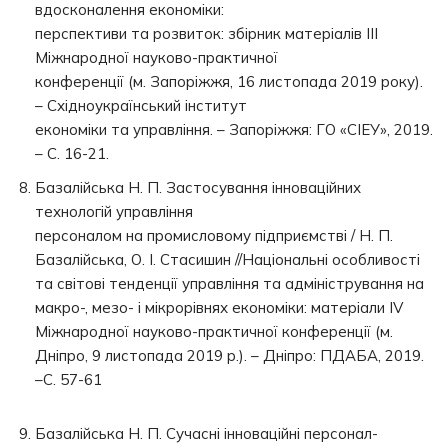
вдосконалення економіки:
перспективи та розвиток: збірник матеріалів IIІ
Міжнародної науково-практичної
конференції (м. Запоріжжя, 16 листопада 2019 року).
– Східноукраїнський інститут
економіки та управління. – Запоріжжя: ГО «СІЕУ», 2019.
– С. 16-21.
Базалійська Н. П. Застосування інноваційних
технологій управління
персоналом на промисловому підприємстві / Н. П.
Базалійська, О. І. Стасишин //Національні особливості
та світові тенденції управління та адміністрування на
макро-, мезо- і мікрорівнях економіки: матеріали IV
Міжнародної науково-практичної конференції (м.
Дніпро, 9 листопада 2019 р.). – Дніпро: ПДАБА, 2019.
–C. 57-61
Базалійська Н. П. Сучасні інноваційні персонал-