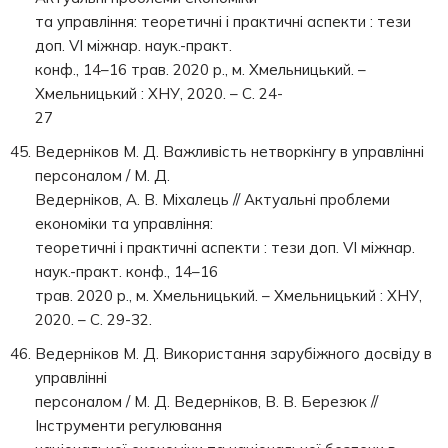
та управління: теоретичні і практичні аспекти : тези
доп. VI міжнар. наук.-практ.
конф., 14–16 трав. 2020 р., м. Хмельницький. –
Хмельницький : ХНУ, 2020. – С. 24-
27
Ведерніков М. Д. Важливість нетворкінгу в управлінні
персоналом / М. Д.
Ведерніков, А. В. Міхалець // Актуальні проблеми
економіки та управління:
теоретичні і практичні аспекти : тези доп. VI міжнар.
наук.-практ. конф., 14–16
трав. 2020 р., м. Хмельницький. – Хмельницький : ХНУ,
2020. – С. 29-32.
Ведерніков М. Д. Використання зарубіжного досвіду в
управлінні
персоналом / М. Д. Ведерніков, В. В. Березюк //
Інструменти регулювання