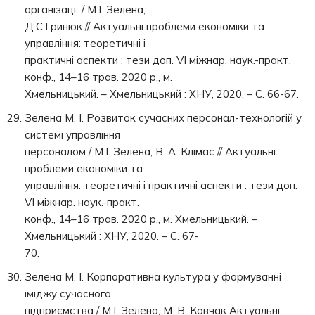
організації / М.І. Зелена,
Д.С.Гринюк // Актуальні проблеми економіки та
управління: теоретичні і
практичні аспекти : тези доп. VI міжнар. наук.-практ.
конф., 14–16 трав. 2020 р., м.
Хмельницький. – Хмельницький : ХНУ, 2020. – С. 66-67.
Зелена М. І. Розвиток сучасних персонал-технологій у
системі управління
персоналом / М.І. Зелена, В. А. Клімас // Актуальні
проблеми економіки та
управління: теоретичні і практичні аспекти : тези доп.
VI міжнар. наук.-практ.
конф., 14–16 трав. 2020 р., м. Хмельницький. –
Хмельницький : ХНУ, 2020. – С. 67-
70.
Зелена М. І. Корпоративна культура у формуванні
іміджу сучасного
підприємства / М.І. Зелена, М. В. Ковчак Актуальні