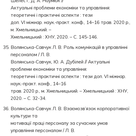
Шелест, Д. А. Наумюк //
Актуальні проблеми економіки та управління:
теоретичні і практичні аспекти : тези
доп. VI міжнар. наук.-практ. конф., 14–16 трав. 2020 р.,
м. Хмельницький. –
Хмельницький : ХНУ, 2020. – С. 145-146.
Волянська-Савчук Л. В. Роль комунікацій в управлінні
персоналом / Л. В.
Волянська-Савчук, Ю. А. Дубілей // Актуальні
проблеми економіки та управління:
теоретичні і практичні аспекти : тези доп. VI міжнар.
наук.-практ. конф., 14–16
трав. 2020 р., м. Хмельницький. – Хмельницький : ХНУ,
2020. – С. 32-34.
Волянська-Савчук Л. В. Взаємозв’язок корпоративної
культури та
мотивації праці персоналу за сучасних умов
управління персоналом / Л. В.