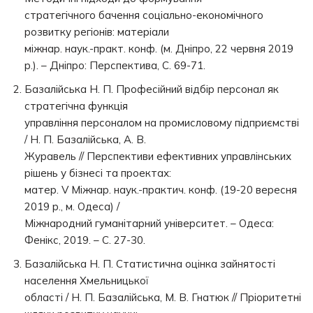
стратегічного бачення соціально-економічного
розвитку регіонів: матеріали
міжнар. наук.-практ. конф. (м. Дніпро, 22 червня 2019
р.). – Дніпро: Перспектива, С. 69-71.
Базалійська Н. П. Професійний відбір персонал як
стратегічна функція
управління персоналом на промисловому підприємстві
/ Н. П. Базалійська, А. В.
Журавель // Перспективи ефективних управлінських
рішень у бізнесі та проектах:
матер. V Міжнар. наук.-практич. конф. (19-20 вересня
2019 р., м. Одеса) /
Міжнародний гуманітарний університет. – Одеса:
Фенікс, 2019. – С. 27-30.
Базалійська Н. П. Статистична оцінка зайнятості
населення Хмельницької
області / Н. П. Базалійська, М. В. Гнатюк // Пріоритетні