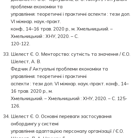
проблеми економіки та
управління: теоретичні і практичні аспекти : тези доп.
VI міжнар. наук.-практ.
конф., 14–16 трав. 2020 р., м. Хмельницький. –
Хмельницький : ХНУ, 2020. – С.
120-122.
Шелест Є. О. Менторство: сутність та значення / Є.О.
Шелест, А. В.
Федчик // Актуальні проблеми економіки та
управління: теоретичні і практичні
аспекти : тези доп. VI міжнар. наук.-практ. конф., 14–
16 трав. 2020 р., м.
Хмельницький. – Хмельницький : ХНУ, 2020. – С. 125-
126.
Шелест Є. О. Основні переваги застосування
онбордингу у системі
управління адаптацією персоналу організації / Є.О.