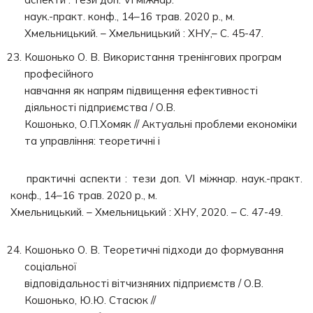
наук.-практ. конф., 14–16 трав. 2020 р., м.
Хмельницький. – Хмельницький : ХНУ,– С. 45-47.
Кошонько О. В. Використання тренінгових програм
професійного
навчання як напрям підвищення ефективності
діяльності підприємства / О.В.
Кошонько, О.П.Хомяк // Актуальні проблеми економіки
та управління: теоретичні і
практичні аспекти : тези доп. VI міжнар. наук.-практ.
конф., 14–16 трав. 2020 р., м.
Хмельницький. – Хмельницький : ХНУ, 2020. – С. 47-49.
Кошонько О. В. Теоретичні підходи до формування
соціальної
відповідальності вітчизняних підприємств / О.В.
Кошонько, Ю.Ю. Стасюк //