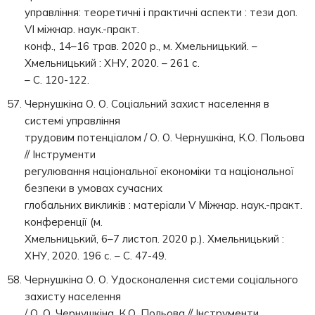
управління: теоретичні і практичні аспекти : тези доп.
VI міжнар. наук.-практ.
конф., 14–16 трав. 2020 р., м. Хмельницький. –
Хмельницький : ХНУ, 2020. – 261 с.
– С. 120-122.
Чернушкіна О. О. Соціальний захист населення в
системі управління
трудовим потенціалом / О. О. Чернушкіна, К.О. Польова
// Інструменти
регулювання національної економіки та національної
безпеки в умовах сучасних
глобальних викликів : матеріали V Міжнар. наук.-практ.
конференції (м.
Хмельницький, 6–7 листоп. 2020 р.). Хмельницький :
ХНУ, 2020. 196 с. – С. 47-49.
Чернушкіна О. О. Удосконалення системи соціального
захисту населення
/ О. О. Чернушкіна, К.О. Польова // Інструменти