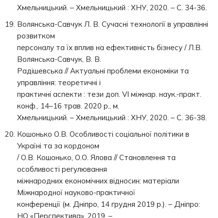
Хмельницький. – Хмельницький : ХНУ, 2020. – С. 34-36.
Волянська-Савчук Л. В. Сучасні технології в управлінні
розвитком
персоналу та їх вплив на ефективність бізнесу / Л.В.
Волянська-Савчук, В. В.
Радішевська // Актуальні проблеми економіки та
управління: теоретичні і
практичні аспекти : тези доп. VI міжнар. наук.-практ.
конф., 14–16 трав. 2020 р., м.
Хмельницький. – Хмельницький : ХНУ, 2020. – С. 36-38.
Кошонько О.В. Особливості соціальної політики в
Україні та за кордоном
/ О.В. Кошонько, О.О. Ялова // Становлення та
особливості регулювання
міжнародних економічних відносин: матеріали
Міжнародної науково-практичної
конференції (м. Дніпро, 14 грудня 2019 р.). – Дніпро:
НО «Перспектива», 2019. –