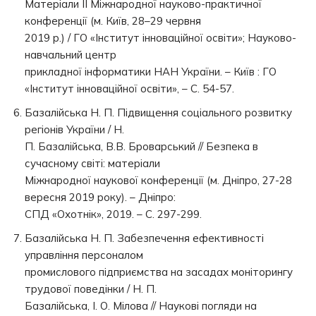
Матеріали ІІ Міжнародної науково-практичної
конференції (м. Київ, 28–29 червня
2019 р.) / ГО «Інститут інноваційної освіти»; Науково-
навчальний центр
прикладної інформатики НАН України. – Київ : ГО
«Інститут інноваційної освіти», – С. 54-57.
Базалійська Н. П. Підвищення соціального розвитку
регіонів України / Н.
П. Базалійська, В.В. Броварський // Безпека в
сучасному світі: матеріали
Міжнародної наукової конференції (м. Дніпро, 27-28
вересня 2019 року). – Дніпро:
СПД «Охотнік», 2019. – С. 297-299.
Базалійська Н. П. Забезпечення ефективності
управління персоналом
промислового підприємства на засадах моніторингу
трудової поведінки / Н. П.
Базалійська, І. О. Мілова // Наукові погляди на