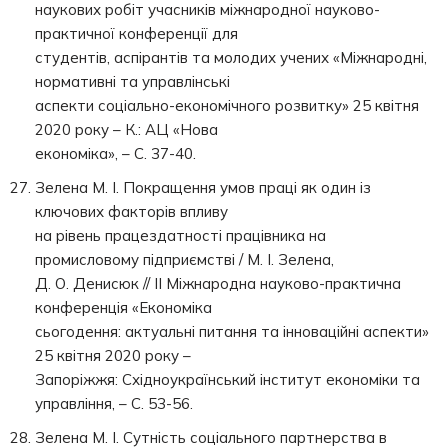
наукових робіт учасників міжнародної науково-
практичної конференції для
студентів, аспірантів та молодих учених «Міжнародні,
нормативні та управлінські
аспекти соціально-економічного розвитку» 25 квітня
2020 року – К.: АЦ «Нова
економіка», – С. 37-40.
Зелена М. І. Покращення умов праці як один із
ключових факторів впливу
на рівень працездатності працівника на
промисловому підприємстві / М. І. Зелена,
Д. О. Денисюк // ІІ Міжнародна науково-практична
конференція «Економіка
сьогодення: актуальні питання та інноваційні аспекти»
25 квітня 2020 року –
Запоріжжя: Східноукраїнський інститут економіки та
управління, – С. 53-56.
Зелена М. І. Сутність соціального партнерства в