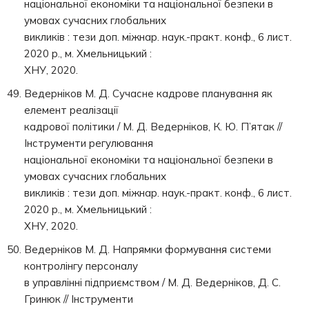
національної економіки та національної безпеки в
умовах сучасних глобальних
викликів : тези доп. міжнар. наук.-практ. конф., 6 лист.
2020 р., м. Хмельницький :
ХНУ, 2020.
Ведерніков М. Д. Сучасне кадрове планування як
елемент реалізації
кадрової політики / М. Д. Ведерніков, К. Ю. П’ятак //
Інструменти регулювання
національної економіки та національної безпеки в
умовах сучасних глобальних
викликів : тези доп. міжнар. наук.-практ. конф., 6 лист.
2020 р., м. Хмельницький :
ХНУ, 2020.
Ведерніков М. Д. Напрямки формування системи
контролінгу персоналу
в управлінні підприємством / М. Д. Ведерніков, Д. С.
Гринюк // Інструменти