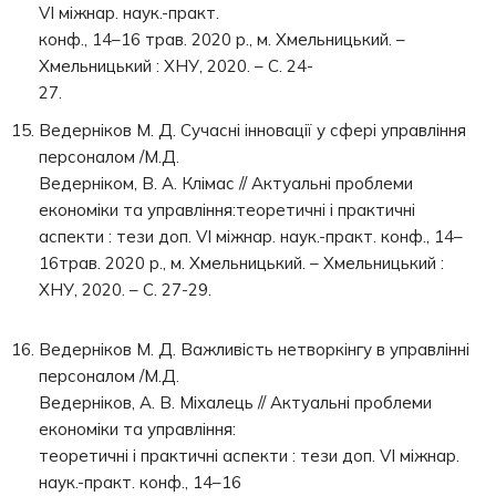
VI міжнар. наук.-практ.
конф., 14–16 трав. 2020 р., м. Хмельницький. –
Хмельницький : ХНУ, 2020. – С. 24-
27.
Ведерніков М. Д. Сучасні інновації у сфері управління
персоналом /М.Д.
Ведерніком, В. А. Клімас // Актуальні проблеми
економіки та управління:теоретичні і практичні
аспекти : тези доп. VI міжнар. наук.-практ. конф., 14–
16трав. 2020 р., м. Хмельницький. – Хмельницький :
ХНУ, 2020. – С. 27-29.
Ведерніков М. Д. Важливість нетворкінгу в управлінні
персоналом /М.Д.
Ведерніков, А. В. Міхалець // Актуальні проблеми
економіки та управління:
теоретичні і практичні аспекти : тези доп. VI міжнар.
наук.-практ. конф., 14–16