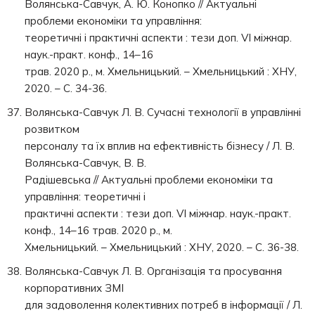
Волянська-Савчук, А. Ю. Конопко // Актуальні
проблеми економіки та управління:
теоретичні і практичні аспекти : тези доп. VI міжнар.
наук.-практ. конф., 14–16
трав. 2020 р., м. Хмельницький. – Хмельницький : ХНУ,
2020. – С. 34-36.
Волянська-Савчук Л. В. Сучасні технології в управлінні
розвитком
персоналу та їх вплив на ефективність бізнесу / Л. В.
Волянська-Савчук, В. В.
Радішевська // Актуальні проблеми економіки та
управління: теоретичні і
практичні аспекти : тези доп. VI міжнар. наук.-практ.
конф., 14–16 трав. 2020 р., м.
Хмельницький. – Хмельницький : ХНУ, 2020. – С. 36-38.
Волянська-Савчук Л. В. Організація та просування
корпоративних ЗМІ
для задоволення колективних потреб в інформації / Л.