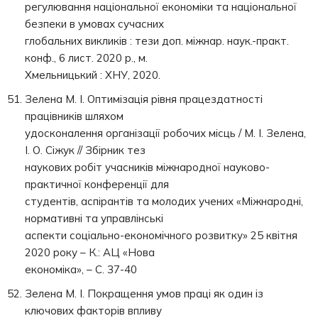
регулювання національної економіки та національної
безпеки в умовах сучасних
глобальних викликів : тези доп. міжнар. наук.-практ.
конф., 6 лист. 2020 р., м.
Хмельницький : ХНУ, 2020.
Зелена М. І. Оптимізація рівня працездатності
працівників шляхом
удосконалення організації робочих місць / М. І. Зелена,
І. О. Сіжук // Збірник тез
наукових робіт учасників міжнародної науково-
практичної конференції для
студентів, аспірантів та молодих учених «Міжнародні,
нормативні та управлінські
аспекти соціально-економічного розвитку» 25 квітня
2020 року – К.: АЦ «Нова
економіка», – С. 37-40
Зелена М. І. Покращення умов праці як один із
ключових факторів впливу