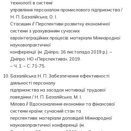
технології в системі
управління персоналом промислового підприємства /
Н. П. Базалійська, О. І.
Стасишин // Перспективи розвитку економічної
системи з урахуванням сучасних
євроінтеграційних процесів: матеріали Міжнародної
науковопрактичної
конференції (м. Дніпро, 16 листопада 2019 р.). –
Дніпро: НО «Перспектива», 2019.
– Ч. 1. – С. 71-75.
Базалійська Н. П. Забезпечення ефективності
діяльності персоналу
підприємства на засадах мотивації трудової
поведінки / Н. П. Базалійська, М. І.
Мілова // Вдосконалення економіки та фінансової
системи країни: сучасний стан та
перспективи: матеріали доповідей Міжнародної
науковопрактичної конференції (м.