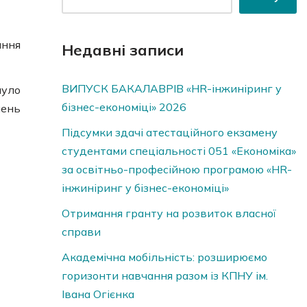
ання
Недавні записи
ВИПУСК БАКАЛАВРІВ «HR-інжиніринг у
нуло
бізнес-економіці» 2026
нень
Підсумки здачі атестаційного екзамену
студентами спеціальності 051 «Економіка»
за освітньо-професійною програмою «HR-
інжиніринг у бізнес-економіці»
Отримання гранту на розвиток власної
справи
Академічна мобільність: розширюємо
горизонти навчання разом із КПНУ ім.
Івана Огієнка