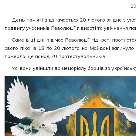
20
День пам’яті відзначається 20 лютого згідно з у
подвигу учасників Революції гідності та увічнення пам’
Саме в ці дні під час Революції гідності протис
свого піка. Із 18 по 20 лютого на Майдані загинуло
померло ще понад 20 протестувальників.
Усі вони увійшли до меморіалу борців за українськ