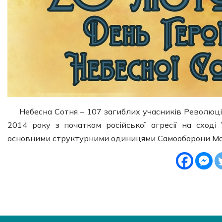
Небесна Сотня – 107 загиблих учасників Революції
2014 року з початком російської агресії на сході
основними структурними одиницями Самооборони Ма