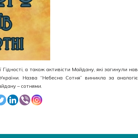
 Гідності, а також активісти Майдану, які загинули нав
 України. Назва “Небесна Сотня” виникла за аналогі
йдану – сотнями.