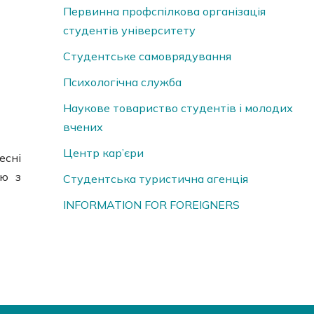
Первинна профспілкова організація
студентів університету
Студентське самоврядування
Психологічна служба
Наукове товариство студентів і молодих
вчених
Центр кар’єри
есні
єю з
Студентська туристична агенція
INFORMATION FOR FOREIGNERS