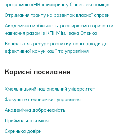
програмою «HR-інжиніринг у бізнес-економіці»
Отримання гранту на розвиток власної справи
Академічна мобільність: розширюємо горизонти
навчання разом із КПНУ ім. Івана Огієнка
Конфлікт як ресурс розвитку: нові підходи до
ефективної комунікації та управління
Корисні посилання
Хмельницький національний університет
Факультет економіки і управління
Академічна доброчесність
Приймальна комісія
Скринька довiри