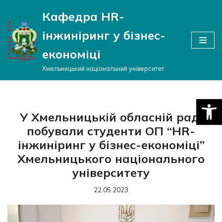
Кафедра HR-
Перейти
інжиніринг у бізнес-
до
вмісту
економіці
Хмельницький національний університет
Відкри
У Хмельницькій обласній раді
побували студенти ОП “HR-
інжиніринг у бізнес-економіці”
Хмельницького національного
університету
22.05.2023