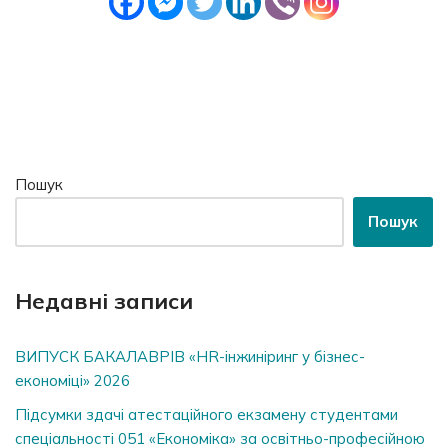
Пошук
Пошук
Недавні записи
ВИПУСК БАКАЛАВРІВ «HR-інжиніринг у бізнес-
економіці» 2026
Підсумки здачі атестаційного екзамену студентами
спеціальності 051 «Економіка» за освітньо-професійною