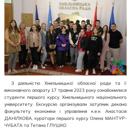
З діяльністю Хмельницької обласної ради та її
виконавчого апарату 17 травня 2023 року ознайомилися
студенти першого курсу Хмельницького національного
університету. Екскурсію організували затупник декана
факультету економіки і управління к.е.н. Анастасія
ДАНІЛКОВА, куратори першого курсу Олена МАНТУР-
ЧУБАТА та Тетяна ГЛУШКО.