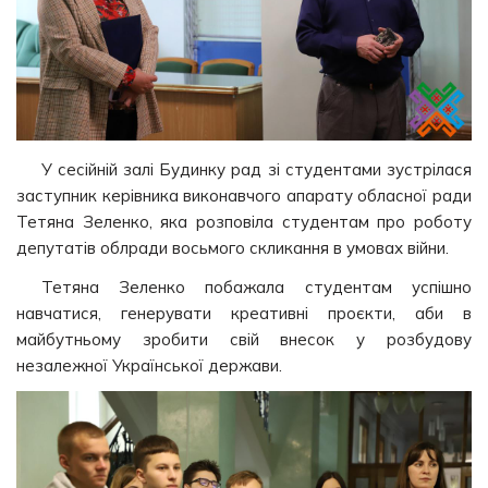
У сесійній залі Будинку рад зі студентами зустрілася
заступник керівника виконавчого апарату обласної ради
Тетяна Зеленко, яка розповіла студентам про роботу
депутатів облради восьмого скликання в умовах війни.
Тетяна Зеленко побажала студентам успішно
навчатися, генерувати креативні проєкти, аби в
майбутньому зробити свій внесок у розбудову
незалежної Української держави.