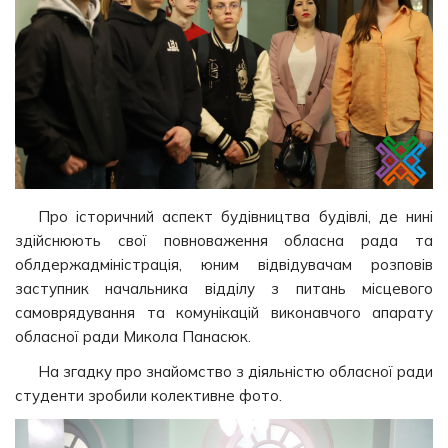
Про історичний аспект будівництва будівлі, де нині
здійснюють свої повноваження обласна рада та
облдержадміністрація, юним відвідувачам розповів
заступник начальника відділу з питань місцевого
самоврядування та комунікацій виконавчого апарату
обласної ради Микола Панасюк.
На згадку про знайомство з діяльністю обласної ради
студенти зробили колективне фото.