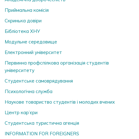
Приймальна комісія
Скринька довiри
Бібліотека ХНУ
Модульне середовище
Електронний університет
Первинна профспілкова організація студентів
університету
Студентське самоврядування
Психологічна служба
Наукове товариство студентів і молодих вчених
Центр кар’єри
Студентська туристична агенція
INFORMATION FOR FOREIGNERS