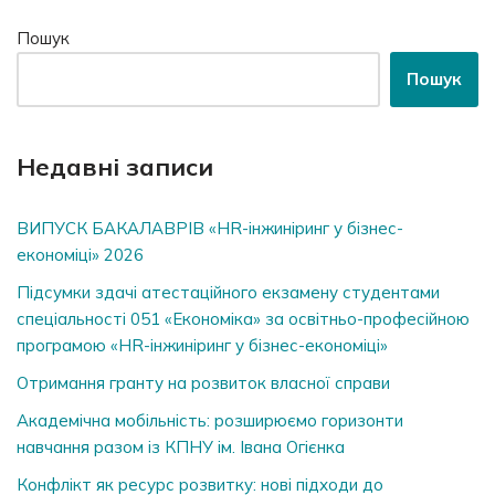
Пошук
Пошук
Недавні записи
ВИПУСК БАКАЛАВРІВ «HR-інжиніринг у бізнес-
економіці» 2026
Підсумки здачі атестаційного екзамену студентами
спеціальності 051 «Економіка» за освітньо-професійною
програмою «HR-інжиніринг у бізнес-економіці»
Отримання гранту на розвиток власної справи
Академічна мобільність: розширюємо горизонти
навчання разом із КПНУ ім. Івана Огієнка
Конфлікт як ресурс розвитку: нові підходи до