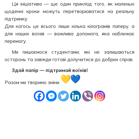
Ця ініціатива — ще один приклад того, як маленькі
щоденні кроки можуть перетворюватися на реальну
підтримку.
Для когось це всього лише кілька кілограмів паперу, а
для наших воїнів — важлива допомога, яка наближає
перемогу.
Ми пишаємося студентами, які не залишаються
осторонь та завжди готові долучитися до добрих справ.
Здай папір — підтримай воїнів!
Разом ми творимо зміни