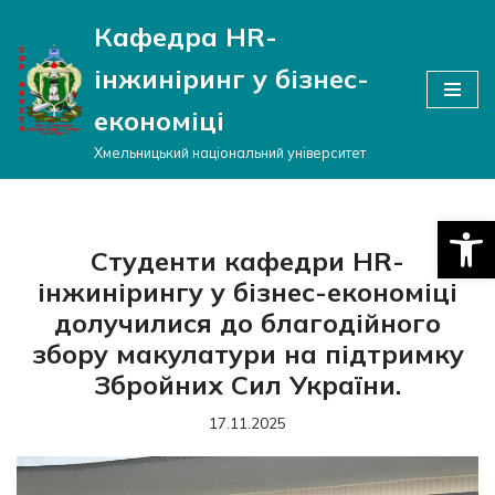
Кафедра HR-
Перейти
інжиніринг у бізнес-
до
вмісту
економіці
Хмельницький національний університет
Відкри
Студенти кафедри HR-
інжинірингу у бізнес-економіці
долучилися до благодійного
збору макулатури на підтримку
Збройних Сил України.
17.11.2025