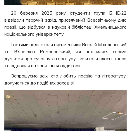
20 березня 2025 року студенти групи БІНЕ-22
відвідали творчий захід, присвячений Всесвітньому дню
поезії, що відбувся в науковій бібліотеці Хмельницького
національного університету.
Гостями події стали письменники Віталій Міхалевський
та В’ячеслав Романовський, які поділилися своїми
думками про сучасну літературу, зачитали власні твори
та відповіли на запитання аудиторії.
Запрошуємо всіх, хто любить поезію та літературу,
долучатися до подібних заходів!