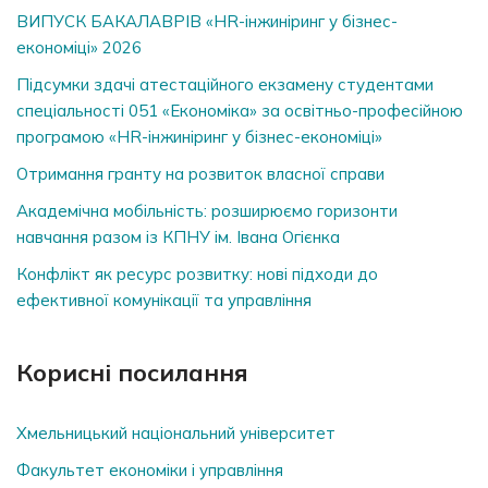
ВИПУСК БАКАЛАВРІВ «HR-інжиніринг у бізнес-
економіці» 2026
Підсумки здачі атестаційного екзамену студентами
спеціальності 051 «Економіка» за освітньо-професійною
програмою «HR-інжиніринг у бізнес-економіці»
Отримання гранту на розвиток власної справи
Академічна мобільність: розширюємо горизонти
навчання разом із КПНУ ім. Івана Огієнка
Конфлікт як ресурс розвитку: нові підходи до
ефективної комунікації та управління
Корисні посилання
Хмельницький національний університет
Факультет економіки і управління