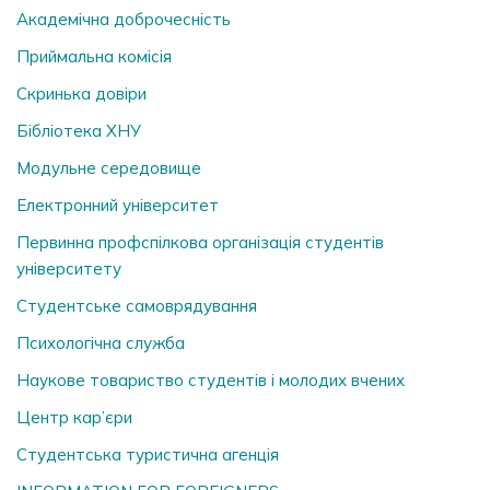
Академічна доброчесність
Приймальна комісія
Скринька довiри
Бібліотека ХНУ
Модульне середовище
Електронний університет
Первинна профспілкова організація студентів
університету
Студентське самоврядування
Психологічна служба
Наукове товариство студентів і молодих вчених
Центр кар’єри
Студентська туристична агенція