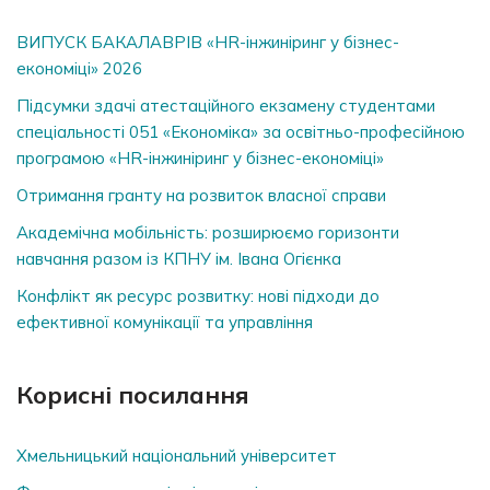
ВИПУСК БАКАЛАВРІВ «HR-інжиніринг у бізнес-
економіці» 2026
Підсумки здачі атестаційного екзамену студентами
спеціальності 051 «Економіка» за освітньо-професійною
програмою «HR-інжиніринг у бізнес-економіці»
Отримання гранту на розвиток власної справи
Академічна мобільність: розширюємо горизонти
навчання разом із КПНУ ім. Івана Огієнка
Конфлікт як ресурс розвитку: нові підходи до
ефективної комунікації та управління
Корисні посилання
Хмельницький національний університет