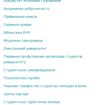
Факультет економіки і управління
Академічна доброчесність
Приймальна комісія
Скринька довiри
Бібліотека ХНУ
Модульне середовище
Електронний університет
Первинна профспілкова організація студентів
університету
Студентське самоврядування
Психологічна служба
Наукове товариство студентів і молодих вчених
Центр кар’єри
Студентська туристична агенція