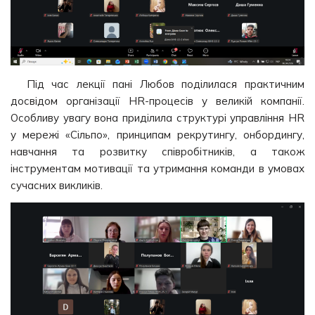
Під час лекції пані Любов поділилася практичним
досвідом організації HR-процесів у великій компанії.
Особливу увагу вона приділила структурі управління HR
у мережі «Сільпо», принципам рекрутингу, онбордингу,
навчання та розвитку співробітників, а також
інструментам мотивації та утримання команди в умовах
сучасних викликів.