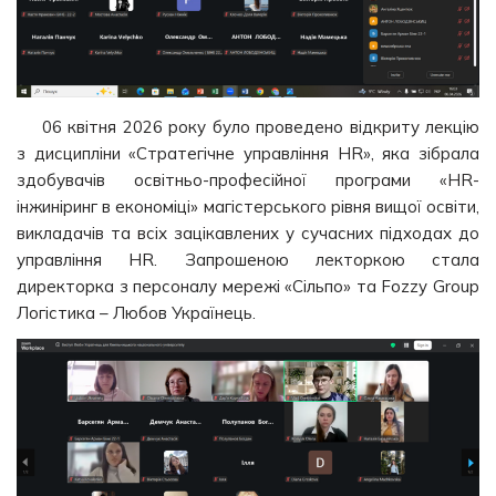
06 квітня 2026 року було проведено відкриту лекцію
з дисципліни «Стратегічне управління HR», яка зібрала
здобувачів освітньо-професійної програми «HR-
інжиніринг в економіці» магістерського рівня вищої освіти,
викладачів та всіх зацікавлених у сучасних підходах до
управління HR. Запрошеною лекторкою стала
директорка з персоналу мережі «Сільпо» та Fozzy Group
Логістика – Любов Українець.