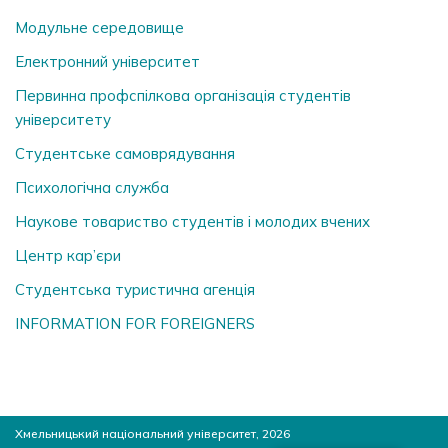
Модульне середовище
Електронний університет
Первинна профспілкова організація студентів
університету
Студентське самоврядування
Психологічна служба
Наукове товариство студентів і молодих вчених
Центр кар’єри
Студентська туристична агенція
INFORMATION FOR FOREIGNERS
Хмельницький національний університет, 2026