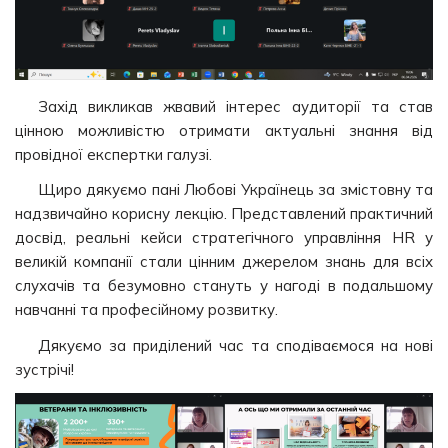
Захід викликав жвавий інтерес аудиторії та став
цінною можливістю отримати актуальні знання від
провідної експертки галузі.
Щиро дякуємо пані Любові Українець за змістовну та
надзвичайно корисну лекцію. Представлений практичний
досвід, реальні кейси стратегічного управління HR у
великій компанії стали цінним джерелом знань для всіх
слухачів та безумовно стануть у нагоді в подальшому
навчанні та професійному розвитку.
Дякуємо за приділений час та сподіваємося на нові
зустрічі!