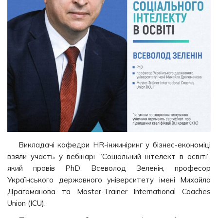
Викладачі кафедри HR-інжиніринг у бізнес-економіці
взяли участь у вебінарі “Соціальний інтелект в освіті”,
який провів PhD Всеволод Зеленін, професор
Українського державного університету імені Михайла
Драгоманова та Master-Trainer International Coaches
Union (ICU).