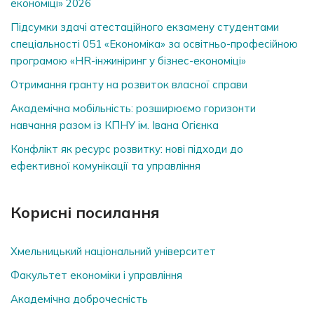
економіці» 2026
Підсумки здачі атестаційного екзамену студентами
спеціальності 051 «Економіка» за освітньо-професійною
програмою «HR-інжиніринг у бізнес-економіці»
Отримання гранту на розвиток власної справи
Академічна мобільність: розширюємо горизонти
навчання разом із КПНУ ім. Івана Огієнка
Конфлікт як ресурс розвитку: нові підходи до
ефективної комунікації та управління
Корисні посилання
Хмельницький національний університет
Факультет економіки і управління
Академічна доброчесність