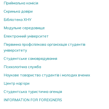
Приймальна комісія
Скринька довiри
Бібліотека ХНУ
Модульне середовище
Електронний університет
Первинна профспілкова організація студентів
університету
Студентське самоврядування
Психологічна служба
Наукове товариство студентів і молодих вчених
Центр кар’єри
Студентська туристична агенція
INFORMATION FOR FOREIGNERS