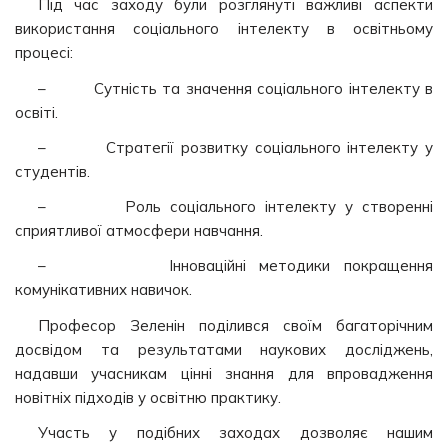
Під час заходу були розглянуті важливі аспекти
використання соціального інтелекту в освітньому
процесі:
– Сутність та значення соціального інтелекту в
освіті.
– Стратегії розвитку соціального інтелекту у
студентів.
– Роль соціального інтелекту у створенні
сприятливої атмосфери навчання.
– Інноваційні методики покращення
комунікативних навичок.
Професор Зеленін поділився своїм багаторічним
досвідом та результатами наукових досліджень,
надавши учасникам цінні знання для впровадження
новітніх підходів у освітню практику.
Участь у подібних заходах дозволяє нашим