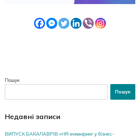
Пошук
Пошук
Недавні записи
ВИПУСК БАКАЛАВРІВ «HR-інжиніринг у бізнес-