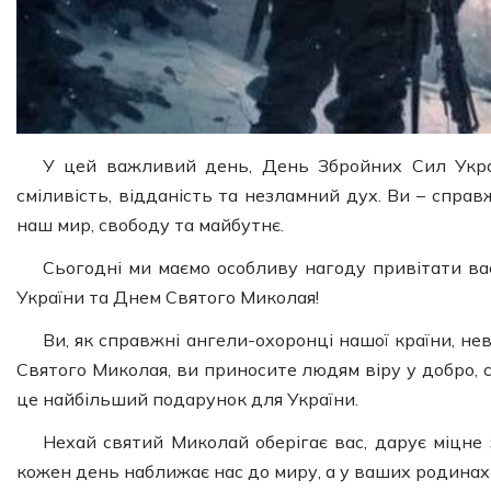
У цей важливий день, День Збройних Сил Укра
сміливість, відданість та незламний дух. Ви – справж
наш мир, свободу та майбутнє.
Сьогодні ми маємо особливу нагоду привітати в
України та Днем Святого Миколая!
Ви, як справжні ангели-охоронці нашої країни, не
Святого Миколая, ви приносите людям віру у добро, си
це найбільший подарунок для України.
Нехай святий Миколай оберігає вас, дарує міцне 
кожен день наближає нас до миру, а у ваших родинах