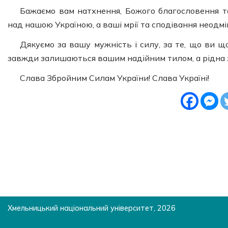
Бажаємо вам натхнення, Божого благословення та
над нашою Україною, а ваші мрії та сподівання неодмі
Дякуємо за вашу мужність і силу, за те, що ви щ
завжди залишаються вашим надійним тилом, а рідна з
Слава Збройним Силам України! Слава Україні!
Хмельницький національний університет, 2026