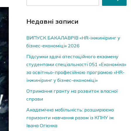
Недавні записи
ВИПУСК БАКАЛАВРІВ «HR-інжиніринг у
бізнес-економіці» 2026
Підсумки здачі атестаційного екзамену
студентами спеціальності 051 «Економіка»
за освітньо-професійною програмою «HR-
інжиніринг у бізнес-економіці»
Отримання гранту на розвиток власної
справи
Академічна мобільність: розширюємо
горизонти навчання разом із КПНУ ім.
Івана Огієнка