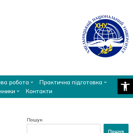
Відкри
ва робота
Практична підготовка
кники
Контакти
Пошук
Пошук