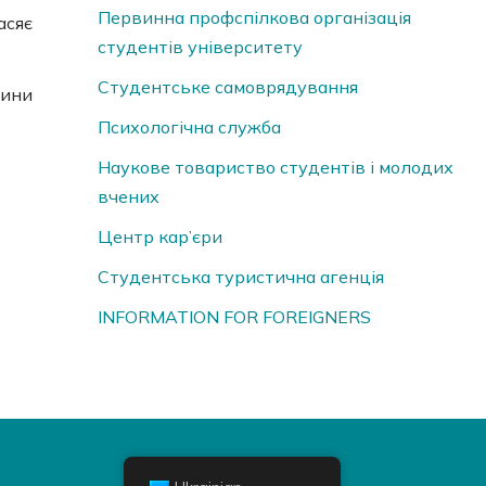
Первинна профспілкова організація
асяє
студентів університету
Студентське самоврядування
дини
Психологічна служба
Наукове товариство студентів і молодих
вчених
Центр кар’єри
Студентська туристична агенція
INFORMATION FOR FOREIGNERS