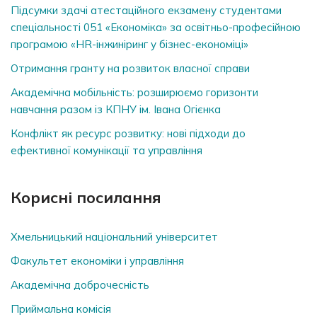
Підсумки здачі атестаційного екзамену студентами
спеціальності 051 «Економіка» за освітньо-професійною
програмою «HR-інжиніринг у бізнес-економіці»
Отримання гранту на розвиток власної справи
Академічна мобільність: розширюємо горизонти
навчання разом із КПНУ ім. Івана Огієнка
Конфлікт як ресурс розвитку: нові підходи до
ефективної комунікації та управління
Корисні посилання
Хмельницький національний університет
Факультет економіки і управління
Академічна доброчесність
Приймальна комісія