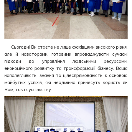
Сьогодні Ви стаєте не лише фахівцями високого рівня,
але й новаторами, готовими впроваджувати сучасні
підходи до управління людськими ресурсами,
економічного розвитку та трансформації бізнесу. Ваша
наполегливість, знання та цілеспрямованість є основою
майбутніх успіхів, які неодмінно принесуть користь як
Вам, так і суспільству.