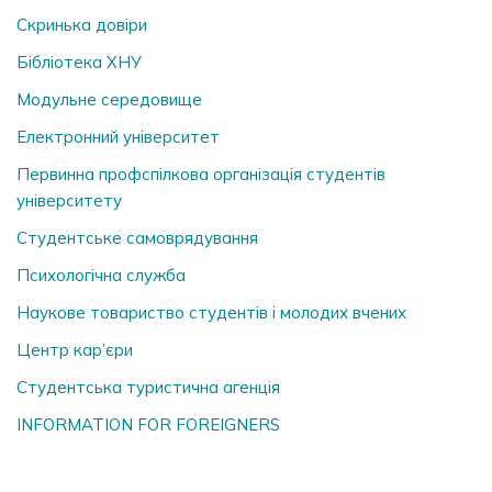
Скринька довiри
Бібліотека ХНУ
Модульне середовище
Електронний університет
Первинна профспілкова організація студентів
університету
Студентське самоврядування
Психологічна служба
Наукове товариство студентів і молодих вчених
Центр кар’єри
Студентська туристична агенція
INFORMATION FOR FOREIGNERS