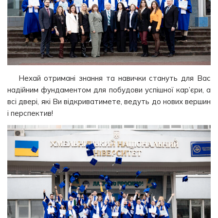
Нехай отримані знання та навички стануть для Вас
надійним фундаментом для побудови успішної кар’єри, а
всі двері, які Ви відкриватимете, ведуть до нових вершин
і перспектив!