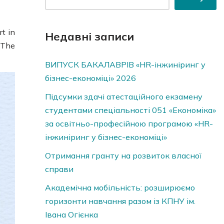
t in
Недавні записи
 The
ВИПУСК БАКАЛАВРІВ «HR-інжиніринг у
бізнес-економіці» 2026
Підсумки здачі атестаційного екзамену
студентами спеціальності 051 «Економіка»
за освітньо-професійною програмою «HR-
інжиніринг у бізнес-економіці»
Отримання гранту на розвиток власної
справи
Академічна мобільність: розширюємо
горизонти навчання разом із КПНУ ім.
Івана Огієнка