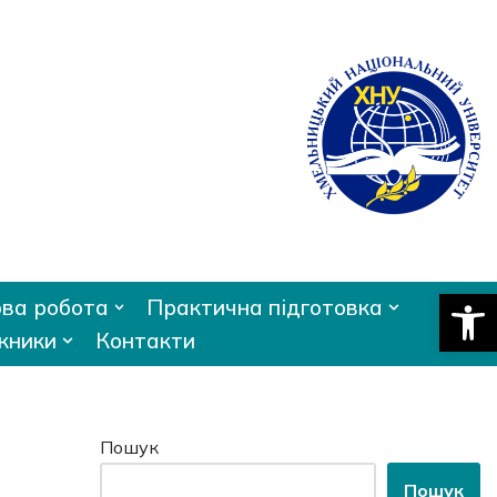
Відкри
ва робота
Практична підготовка
кники
Контакти
Пошук
Пошук