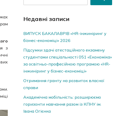
ежах
Недавні записи
грам
ВИПУСК БАКАЛАВРІВ «HR-інжиніринг у
бізнес-економіці» 2026
кого
ня з
Підсумки здачі атестаційного екзамену
ичні
студентами спеціальності 051 «Економіка»
ових
за освітньо-професійною програмою «HR-
інжиніринг у бізнес-економіці»
Отримання гранту на розвиток власної
справи
ами.
міці
Академічна мобільність: розширюємо
горизонти навчання разом із КПНУ ім.
Івана Огієнка