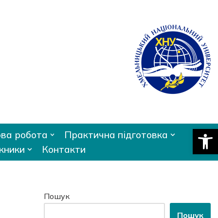
Відкри
ва робота
Практична підготовка
кники
Контакти
Пошук
Пошук