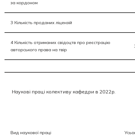
за кордоном
3 Кількість проданих ліцензій
4 Кількість отриманих свідоцтв про реєстрацію
авторського права на твір
Наукові праці колективу кафедри в 2022р.
Вид наукової праці
Усьо