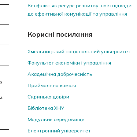
Конфлікт як ресурс розвитку: нові підходи
до ефективної комунікації та управління
Корисні посилання
Хмельницький національний університет
Факультет економіки і управління
Академічна доброчесність
3
Приймальна комісія
Скринька довiри
2
Бібліотека ХНУ
Модульне середовище
Електронний університет