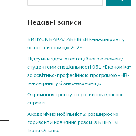
Недавні записи
ВИПУСК БАКАЛАВРІВ «HR-інжиніринг у
бізнес-економіці» 2026
Підсумки здачі атестаційного екзамену
студентами спеціальності 051 «Економіка»
за освітньо-професійною програмою «HR-
інжиніринг у бізнес-економіці»
Отримання гранту на розвиток власної
справи
Академічна мобільність: розширюємо
горизонти навчання разом із КПНУ ім.
Івана Огієнка