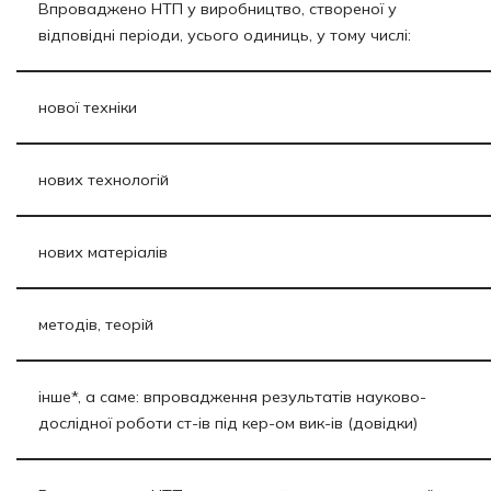
Впроваджено НТП у виробництво, створеної у
відповідні періоди, усього одиниць, у тому числі:
нової техніки
нових технологій
нових матеріалів
методів, теорій
інше*, а саме: впровадження результатів науково-
дослідної роботи ст-ів під кер-ом вик-ів (довідки)