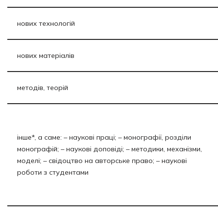
нових технологій
нових матеріалів
методів, теорій
інше*, а саме: – наукові праці; – монографії, розділи
монографій; – наукові доповіді; – методики, механізми,
моделі; – свідоцтво на авторське право; – наукові
роботи з студентами