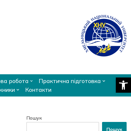
Відкри
ва робота
Практична підготовка
кники
Контакти
Пошук
Пошук