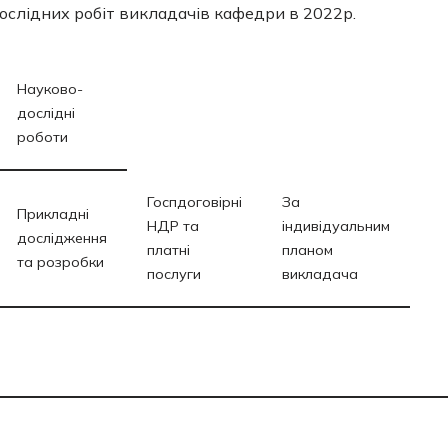
ослідних робіт викладачів кафедри в 2022р.
Науково-
дослідні
роботи
Госпдоговірні
За
Прикладні
НДР та
індивідуальним
дослідження
платні
планом
та розробки
послуги
викладача