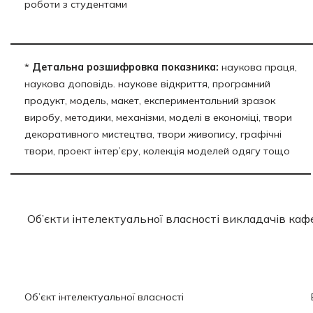
роботи з студентами
*
Детальна розшифровка показника:
наукова праця,
наукова доповідь. наукове відкриття, програмний
продукт, модель, макет, експериментальний зразок
виробу, методики, механізми, моделі в економіці, твори
декоративного мистецтва, твори живопису, графічні
твори, проект інтер’єру, колекція моделей одягу тощо
Об’єкти інтелектуальної власності викладачів каф
Об’єкт інтелектуальної власності