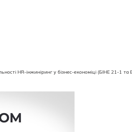
ності HR-інжиніринг у бізнес-економіці (БІНЕ 21-1 та 