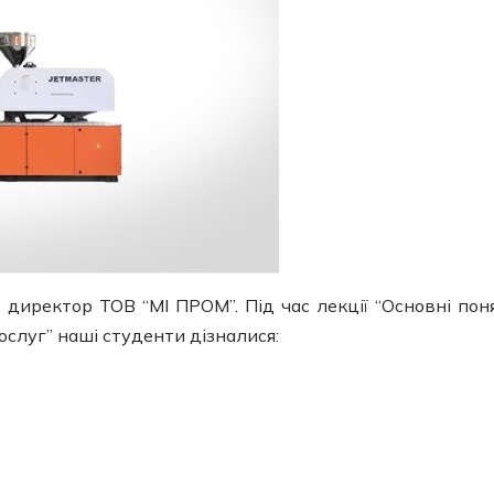
, директор ТОВ “МІ ПРОМ”. Під час лекції “Основні пон
ослуг” наші студенти дізналися:
;