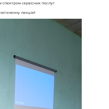
 спектром сервісних послуг.
 натхненну лекцію!