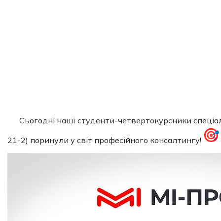
Сьогодні наші студенти-четвертокурсники спеціаль
21-2) поринули у світ професійного консалтингу!