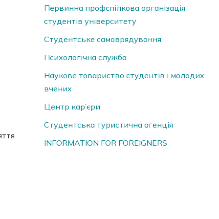
Первинна профспілкова організація
студентів університету
Студентське самоврядування
Психологічна служба
Наукове товариство студентів і молодих
вчених
Центр кар’єри
Студентська туристична агенція
яття
INFORMATION FOR FOREIGNERS