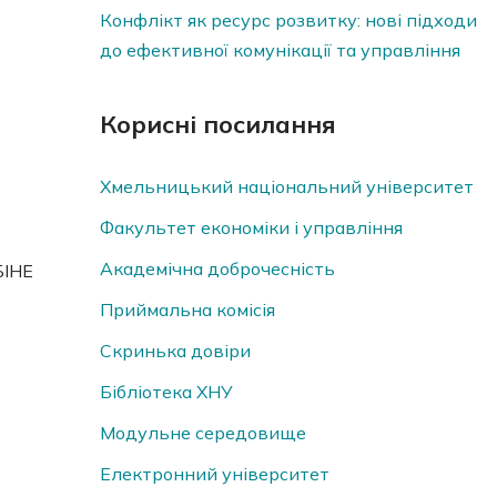
Конфлікт як ресурс розвитку: нові підходи
до ефективної комунікації та управління
Корисні посилання
Хмельницький національний університет
Факультет економіки і управління
Академічна доброчесність
БІНЕ
Приймальна комісія
Скринька довiри
Бібліотека ХНУ
Модульне середовище
Електронний університет