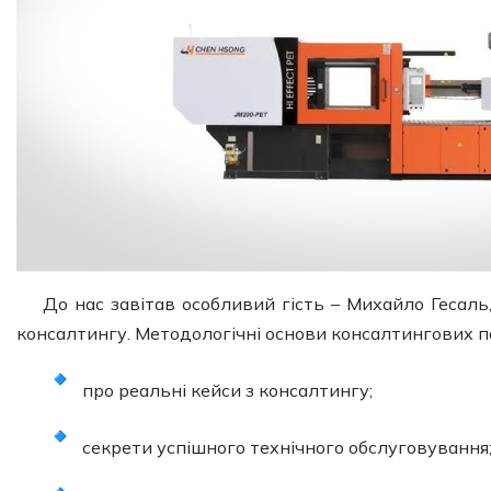
До нас завітав особливий гість – Михайло Гесаль
консалтингу. Методологічні основи консалтингових п
про реальні кейси з консалтингу;
секрети успішного технічного обслуговування