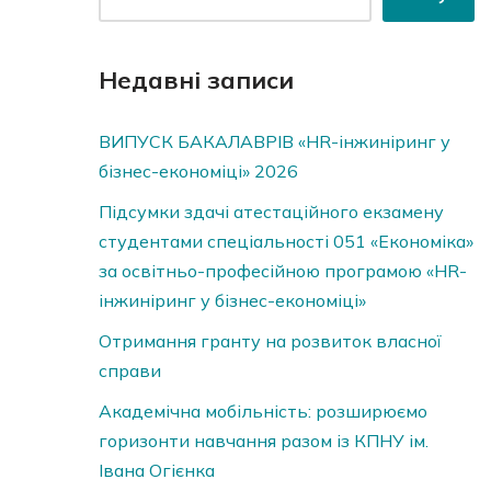
Недавні записи
ВИПУСК БАКАЛАВРІВ «HR-інжиніринг у
бізнес-економіці» 2026
Підсумки здачі атестаційного екзамену
студентами спеціальності 051 «Економіка»
за освітньо-професійною програмою «HR-
інжиніринг у бізнес-економіці»
Отримання гранту на розвиток власної
справи
Академічна мобільність: розширюємо
горизонти навчання разом із КПНУ ім.
Івана Огієнка