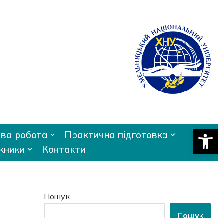
Відкри
ва робота
Практична підготовка
кники
Контакти
Пошук
Пошук