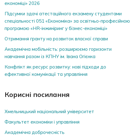
економіці» 2026
Підсумки здачі атестаційного екзамену студентами
спеціальності 051 «Економіка» за освітньо-професійною
програмою «HR-інжиніринг у бізнес-економіці»
Отримання гранту на розвиток власної справи
Академічна мобільність: розширюємо горизонти
навчання разом із КПНУ ім. Івана Огієнка
Конфлікт як ресурс розвитку: нові підходи до
ефективної комунікації та управління
Корисні посилання
Хмельницький національний університет
Факультет економіки і управління
Академічна доброчесність