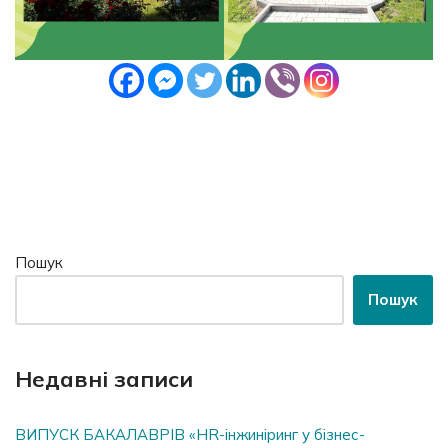
Пошук
Пошук
Недавні записи
ВИПУСК БАКАЛАВРІВ «HR-інжиніринг у бізнес-