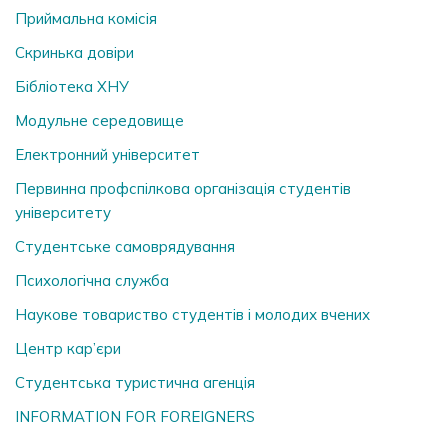
Приймальна комісія
Скринька довiри
Бібліотека ХНУ
Модульне середовище
Електронний університет
Первинна профспілкова організація студентів
університету
Студентське самоврядування
Психологічна служба
Наукове товариство студентів і молодих вчених
Центр кар’єри
Студентська туристична агенція
INFORMATION FOR FOREIGNERS