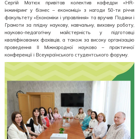
Сергій Матюх привітав колектив кафедри «HR-
інжиніринг у бізнес – економіці» з нагоди 50-ти річчя
факультету «Економіки і управління» та вручив Подяки і
Грамоти за плідну наукову, навчальну, виховну роботу,
науково-педагогічну майстерність у підготовці
кваліфікованих фахівців, а також за високу організацію
проведення ІІ Міжнародної науково – практичної
конференції і Всеукраїнського студентського форуму.