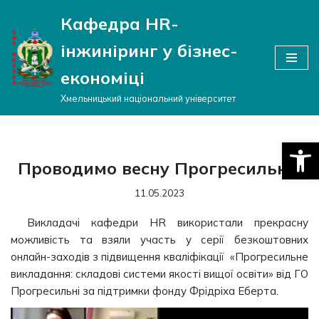
Кафедра HR-
Перейти
інжиніринг у бізнес-
до
вмісту
економіці
Хмельницький національний університет
Відкри
Проводимо весну Прогресильно!
11.05.2023
Викладачі кафедри HR використали прекрасну
можливість та взяли участь у серії безкоштовних
онлайн-заходів з підвищення кваліфікації «Прогресильне
викладання: складові системи якості вищої освіти» від ГО
Прогресильні за підтримки фонду Фрідріха Еберта.