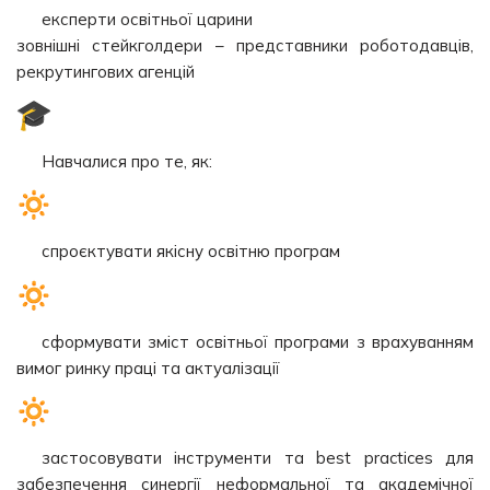
експерти освітньої царини
зовнішні стейкголдери – представники роботодавців,
рекрутингових агенцій
Навчалися про те, як:
спроєктувати якісну освітню програм
сформувати зміст освітньої програми з врахуванням
вимог ринку праці та актуалізації
застосовувати інструменти та best practices для
забезпечення синергії неформальної та академічної