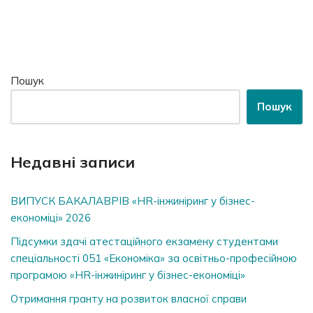
Пошук
Пошук
Недавні записи
ВИПУСК БАКАЛАВРІВ «HR-інжиніринг у бізнес-
економіці» 2026
Підсумки здачі атестаційного екзамену студентами
спеціальності 051 «Економіка» за освітньо-професійною
програмою «HR-інжиніринг у бізнес-економіці»
Отримання гранту на розвиток власної справи