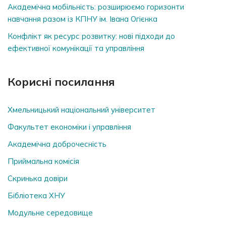
Академічна мобільність: розширюємо горизонти
навчання разом із КПНУ ім. Івана Огієнка
Конфлікт як ресурс розвитку: нові підходи до
ефективної комунікації та управління
Корисні посилання
Хмельницький національний університет
Факультет економіки і управління
Академічна доброчесність
Приймальна комісія
Скринька довiри
Бібліотека ХНУ
Модульне середовище