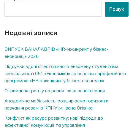
Пошук
Недавні записи
ВИПУСК БАКАЛАВРІВ «HR-інжиніринг у бізнес-
економіці» 2026
Підсумки здачі атестаційного екзамену студентами
спеціальності 051 «Економіка» за освітньо-професійною
програмою «HR-інжиніринг у бізнес-економіці»
Отримання гранту на розвиток власної справи
Академічна мобільність: розширюємо горизонти
навчання разом із КПНУ ім. Івана Огієнка
Конфлікт як ресурс розвитку: нові підходи до
ефективної комунікації та управління