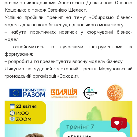
разом з викладачками: Анастасією Данілковою, Оленою
Кошонько а також Євгенією Шелест.
Успішно пройшли тренінг на тему: «Обираємо бізнес-
модель для вашого бізнесу», під час якого мали змогу:
– набути практичних навичок у формуванні бізнес-
моделі;
– ознайомитись із сучасними інструментами їх
формування;
– розробити та презентувати власну модель бізнесу.
Дякуємо за чудовий змістовний тренінг Маріупольській
громадській організації «Заходи».