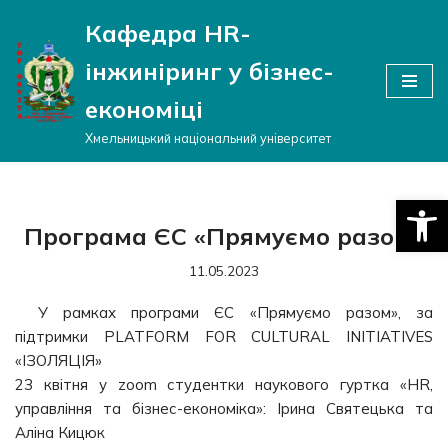
Кафедра HR-
Перейти
інжиніринг у бізнес-
до
вмісту
економіці
Хмельницький національний університет
Відкри
Програма ЄС «Прямуємо разом»
11.05.2023
У рамках програми ЄС «Прямуємо разом», за
підтримки PLATFORM FOR CULTURAL INITIATIVES
«ІЗОЛЯЦІЯ»
23 квітня у zoom студентки наукового гуртка «HR,
управління та бізнес-економіка»: Ірина Святецька та
Аліна Кицюк