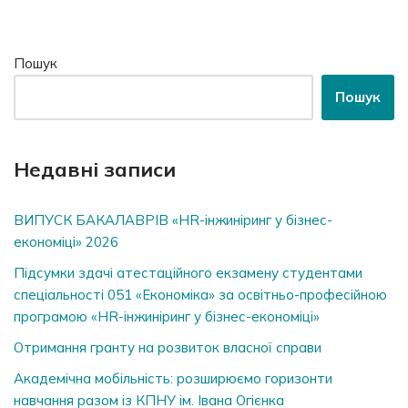
Пошук
Пошук
Недавні записи
ВИПУСК БАКАЛАВРІВ «HR-інжиніринг у бізнес-
економіці» 2026
Підсумки здачі атестаційного екзамену студентами
спеціальності 051 «Економіка» за освітньо-професійною
програмою «HR-інжиніринг у бізнес-економіці»
Отримання гранту на розвиток власної справи
Академічна мобільність: розширюємо горизонти
навчання разом із КПНУ ім. Івана Огієнка