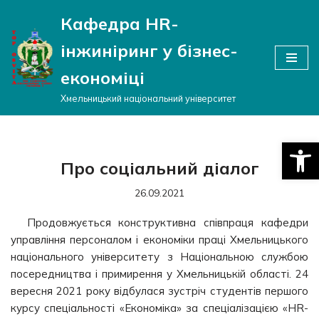
Кафедра HR-
Перейти
інжиніринг у бізнес-
до
вмісту
економіці
Хмельницький національний університет
Відкри
Про соціальний діалог
26.09.2021
Продовжується конструктивна співпраця кафедри
управління персоналом і економіки праці Хмельницького
національного університету з Національною службою
посередництва і примирення у Хмельницькій області. 24
вересня 2021 року відбулася зустріч студентів першого
курсу спеціальності «Економіка» за спеціалізацією «HR-