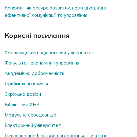
Конфлікт як ресурс розвитку: нові підходи до
ефективної комунікації та управління
Корисні посилання
Хмельницький національний університет
Факультет економіки і управління
Академічна доброчесність
Приймальна комісія
Скринька довiри
Бібліотека ХНУ
Модульне середовище
Електронний університет
Первинна профспілкова організація студентів