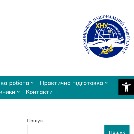
Відкри
ва робота
Практична підготовка
кники
Контакти
Пошук
Пошук