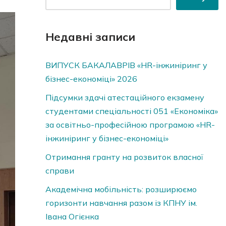
Недавні записи
ВИПУСК БАКАЛАВРІВ «HR-інжиніринг у
бізнес-економіці» 2026
Підсумки здачі атестаційного екзамену
студентами спеціальності 051 «Економіка»
за освітньо-професійною програмою «HR-
інжиніринг у бізнес-економіці»
Отримання гранту на розвиток власної
справи
Академічна мобільність: розширюємо
горизонти навчання разом із КПНУ ім.
Івана Огієнка