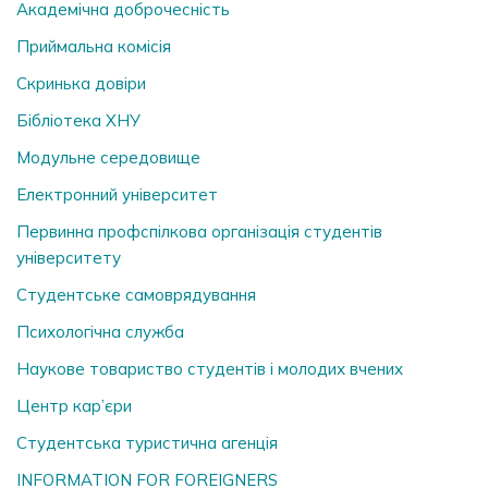
Академічна доброчесність
Приймальна комісія
Скринька довiри
Бібліотека ХНУ
Модульне середовище
Електронний університет
Первинна профспілкова організація студентів
університету
Студентське самоврядування
Психологічна служба
Наукове товариство студентів і молодих вчених
Центр кар’єри
Студентська туристична агенція
INFORMATION FOR FOREIGNERS