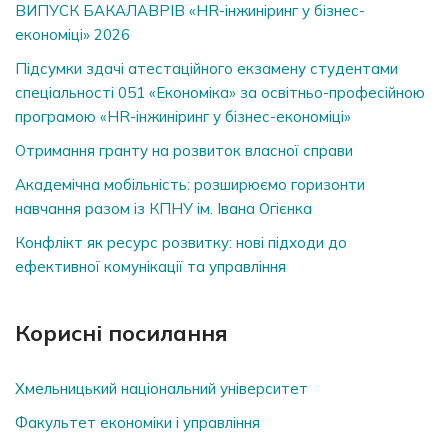
ВИПУСК БАКАЛАВРІВ «HR-інжиніринг у бізнес-
економіці» 2026
Підсумки здачі атестаційного екзамену студентами
спеціальності 051 «Економіка» за освітньо-професійною
програмою «HR-інжиніринг у бізнес-економіці»
Отримання гранту на розвиток власної справи
Академічна мобільність: розширюємо горизонти
навчання разом із КПНУ ім. Івана Огієнка
Конфлікт як ресурс розвитку: нові підходи до
ефективної комунікації та управління
Корисні посилання
Хмельницький національний університет
Факультет економіки і управління