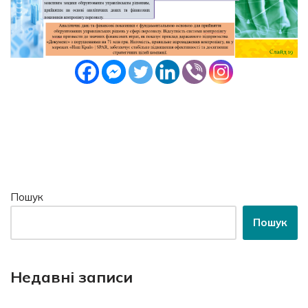
Пошук
Пошук
Недавні записи