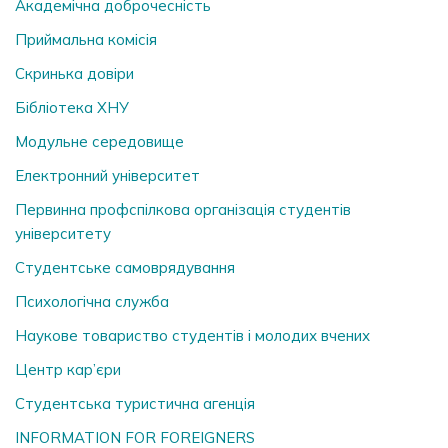
Академічна доброчесність
Приймальна комісія
Скринька довiри
Бібліотека ХНУ
Модульне середовище
Електронний університет
Первинна профспілкова організація студентів
університету
Студентське самоврядування
Психологічна служба
Наукове товариство студентів і молодих вчених
Центр кар’єри
Студентська туристична агенція
INFORMATION FOR FOREIGNERS