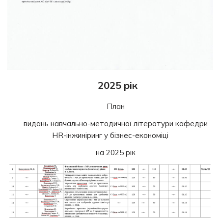
2025 рік
План
видань навчально-методичної літератури кафедри
HR-інжиніринг у бізнес-економіці
на 2025 рік