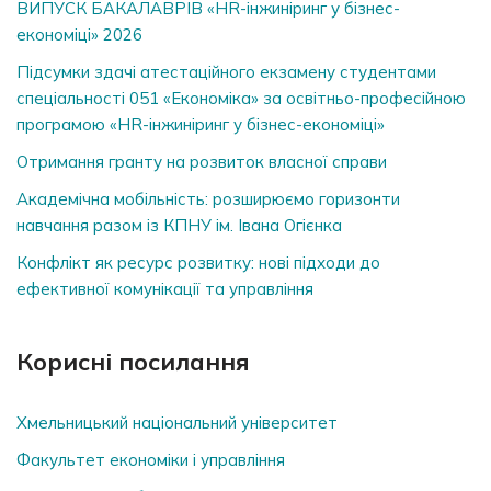
ВИПУСК БАКАЛАВРІВ «HR-інжиніринг у бізнес-
економіці» 2026
Підсумки здачі атестаційного екзамену студентами
спеціальності 051 «Економіка» за освітньо-професійною
програмою «HR-інжиніринг у бізнес-економіці»
Отримання гранту на розвиток власної справи
Академічна мобільність: розширюємо горизонти
навчання разом із КПНУ ім. Івана Огієнка
Конфлікт як ресурс розвитку: нові підходи до
ефективної комунікації та управління
Корисні посилання
Хмельницький національний університет
Факультет економіки і управління