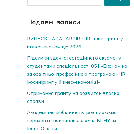
Недавні записи
ВИПУСК БАКАЛАВРІВ «HR-інжиніринг у
бізнес-економіці» 2026
Підсумки здачі атестаційного екзамену
студентами спеціальності 051 «Економіка»
за освітньо-професійною програмою «HR-
інжиніринг у бізнес-економіці»
Отримання гранту на розвиток власної
справи
Академічна мобільність: розширюємо
горизонти навчання разом із КПНУ ім.
Івана Огієнка