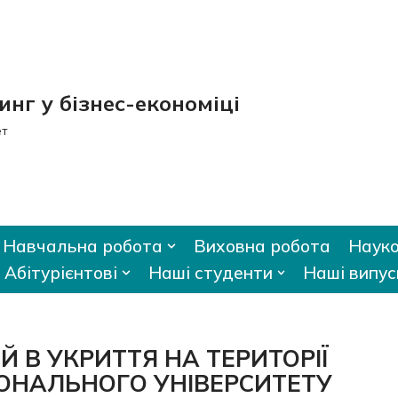
нг у бізнес-економіці
ет
Навчальна робота
Виховна робота
Науко
Абітурієнтові
Наші студенти
Наші випус
 В УКРИТТЯ НА ТЕРИТОРІЇ
ОНАЛЬНОГО УНІВЕРСИТЕТУ