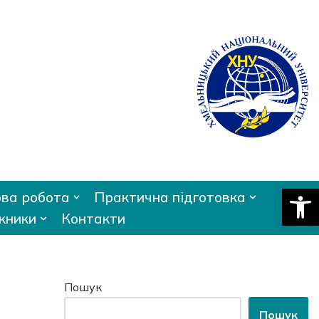
Відкри
ва робота
Практична підготовка
кники
Контакти
Пошук
Пошук