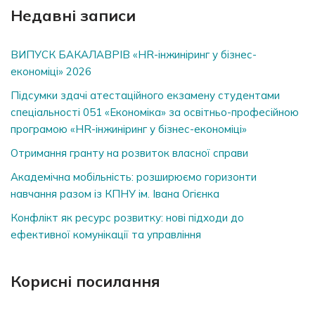
Недавні записи
ВИПУСК БАКАЛАВРІВ «HR-інжиніринг у бізнес-
економіці» 2026
Підсумки здачі атестаційного екзамену студентами
спеціальності 051 «Економіка» за освітньо-професійною
програмою «HR-інжиніринг у бізнес-економіці»
Отримання гранту на розвиток власної справи
Академічна мобільність: розширюємо горизонти
навчання разом із КПНУ ім. Івана Огієнка
Конфлікт як ресурс розвитку: нові підходи до
ефективної комунікації та управління
Корисні посилання