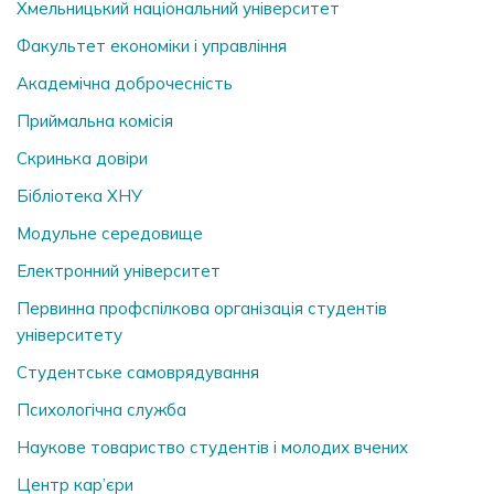
Хмельницький національний університет
Факультет економіки і управління
Академічна доброчесність
Приймальна комісія
Скринька довiри
Бібліотека ХНУ
Модульне середовище
Електронний університет
Первинна профспілкова організація студентів
університету
Студентське самоврядування
Психологічна служба
Наукове товариство студентів і молодих вчених
Центр кар’єри