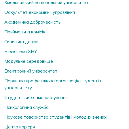
Хмельницький національний університет
Факультет економіки і управління
Академічна доброчесність
Приймальна комісія
Скринька довiри
Бібліотека ХНУ
Модульне середовище
Електронний університет
Первинна профспілкова організація студентів
університету
Студентське самоврядування
Психологічна служба
Наукове товариство студентів і молодих вчених
Центр кар’єри