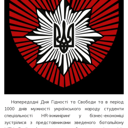
Напередодні Дня Гідності та Свободи та в період
1000 днів мужності українського народу студенти
спеціальності HR-інжиніринг у бізнес-економіці
зустрілися з представниками зведеного батальйону