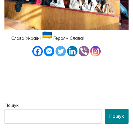
Слава Україні!
Героям Слава!
Пошук
Пошук