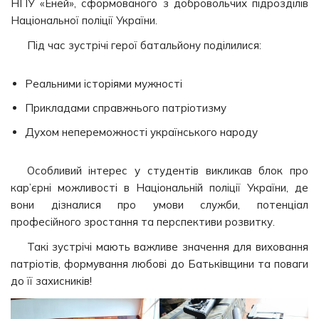
НПУ «Еней», сформованого з добровольчих підрозділів
Національної поліції України.
Під час зустрічі герої батальйону поділилися:
Реальними історіями мужності
Прикладами справжнього патріотизму
Духом непереможності українського народу
Особливий інтерес у студентів викликав блок про
кар’єрні можливості в Національній поліції України, де
вони дізналися про умови служби, потенціал
професійного зростання та перспективи розвитку.
Такі зустрічі мають важливе значення для виховання
патріотів, формування любові до Батьківщини та поваги
до її захисників!