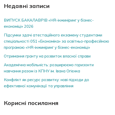
Недавні записи
ВИПУСК БАКАЛАВРІВ «HR-інжиніринг у бізнес-
економіці» 2026
Підсумки здачі атестаційного екзамену студентами
спеціальності 051 «Економіка» за освітньо-професійною
програмою «HR-інжиніринг у бізнес-економіці»
Отримання гранту на розвиток власної справи
Академічна мобільність: розширюємо горизонти
навчання разом із КПНУ ім. Івана Огієнка
Конфлікт як ресурс розвитку: нові підходи до
ефективної комунікації та управління
Корисні посилання