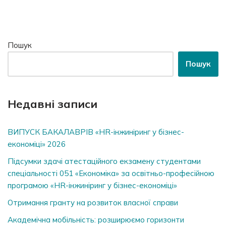
Пошук
Пошук
Недавні записи
ВИПУСК БАКАЛАВРІВ «HR-інжиніринг у бізнес-
економіці» 2026
Підсумки здачі атестаційного екзамену студентами
спеціальності 051 «Економіка» за освітньо-професійною
програмою «HR-інжиніринг у бізнес-економіці»
Отримання гранту на розвиток власної справи
Академічна мобільність: розширюємо горизонти