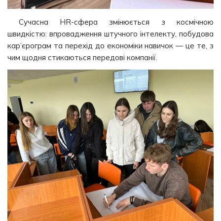
Сучасна HR-сфера змінюється з космічною
швидкістю: впровадження штучного інтелекту, побудова
кар’єрограм та перехід до економіки навичок — це те, з
чим щодня стикаються передові компанії.