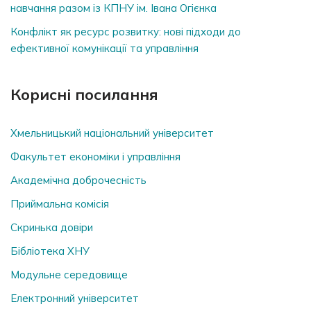
навчання разом із КПНУ ім. Івана Огієнка
Конфлікт як ресурс розвитку: нові підходи до
ефективної комунікації та управління
Корисні посилання
Хмельницький національний університет
Факультет економіки і управління
Академічна доброчесність
Приймальна комісія
Скринька довiри
Бібліотека ХНУ
Модульне середовище
Електронний університет