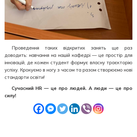
Проведення таких відкритих занять ще раз
доводить: навчання на нашій кафедрі — це простір для
інновацій, де кожен студент формує власну траєкторію
успіху. Крокуємо в ногу з часом та разом створюємо нові
стандарти освіти!
Сучасний HR — це про людей. А люди — це про
силу!