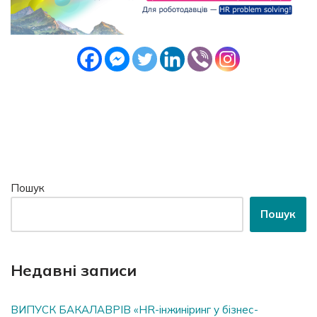
Пошук
Пошук
Недавні записи
ВИПУСК БАКАЛАВРІВ «HR-інжиніринг у бізнес-