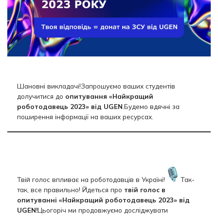
Шановні викладачі!Запрошуємо ваших студентів
долучитися до
опитування «Найкращий
роботодавець 2023»
від UGEN
.Будемо вдячні за
поширення інформації на ваших ресурсах.
Твій голос впливає на роботодавців в Україні!
Так-
так, все правильно! Йдеться про
твій голос в
опитуванні «Найкращий роботодавець 2023» від
UGEN!
Цьогоріч ми продовжуємо досліджувати