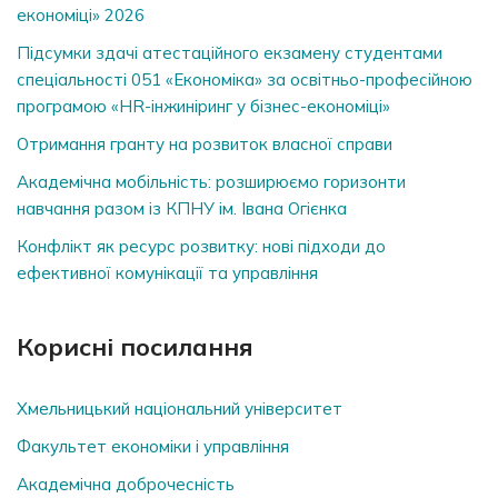
економіці» 2026
Підсумки здачі атестаційного екзамену студентами
спеціальності 051 «Економіка» за освітньо-професійною
програмою «HR-інжиніринг у бізнес-економіці»
Отримання гранту на розвиток власної справи
Академічна мобільність: розширюємо горизонти
навчання разом із КПНУ ім. Івана Огієнка
Конфлікт як ресурс розвитку: нові підходи до
ефективної комунікації та управління
Корисні посилання
Хмельницький національний університет
Факультет економіки і управління
Академічна доброчесність