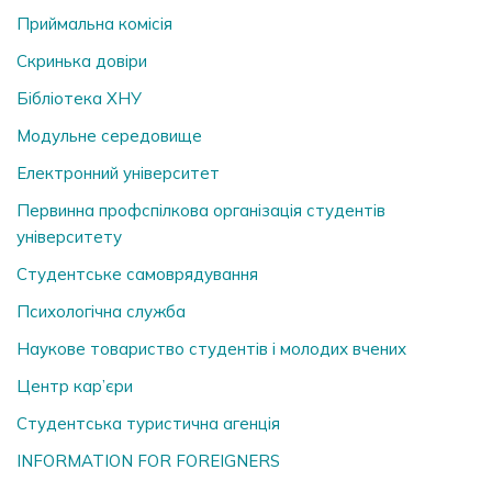
Приймальна комісія
Скринька довiри
Бібліотека ХНУ
Модульне середовище
Електронний університет
Первинна профспілкова організація студентів
університету
Студентське самоврядування
Психологічна служба
Наукове товариство студентів і молодих вчених
Центр кар’єри
Студентська туристична агенція
INFORMATION FOR FOREIGNERS