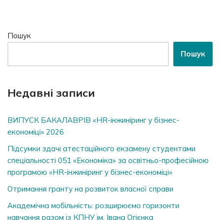
Пошук
Пошук
Недавні записи
ВИПУСК БАКАЛАВРІВ «HR-інжиніринг у бізнес-
економіці» 2026
Підсумки здачі атестаційного екзамену студентами
спеціальності 051 «Економіка» за освітньо-професійною
програмою «HR-інжиніринг у бізнес-економіці»
Отримання гранту на розвиток власної справи
Академічна мобільність: розширюємо горизонти
навчання разом із КПНУ ім. Івана Огієнка