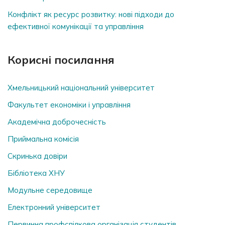
Конфлікт як ресурс розвитку: нові підходи до
ефективної комунікації та управління
Корисні посилання
Хмельницький національний університет
Факультет економіки і управління
Академічна доброчесність
Приймальна комісія
Скринька довiри
Бібліотека ХНУ
Модульне середовище
Електронний університет
Первинна профспілкова організація студентів