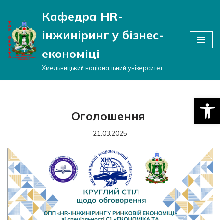
Кафедра HR-
Перейти
інжиніринг у бізнес-
до
вмісту
економіці
Хмельницький національний університет
Відкри
Оголошення
21.03.2025