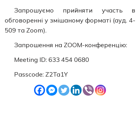
Запрошуємо прийняти участь в
обговоренні у змішаному форматі (ауд. 4-
509 та Zoom).
Запрошення на ZOOM-конференцію:
Meeting ID: 633 454 0680
Passcode: Z2Ta1Y