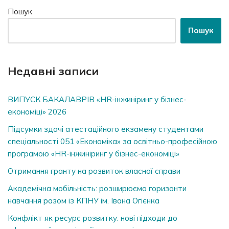
Пошук
Пошук
Недавні записи
ВИПУСК БАКАЛАВРІВ «HR-інжиніринг у бізнес-
економіці» 2026
Підсумки здачі атестаційного екзамену студентами
спеціальності 051 «Економіка» за освітньо-професійною
програмою «HR-інжиніринг у бізнес-економіці»
Отримання гранту на розвиток власної справи
Академічна мобільність: розширюємо горизонти
навчання разом із КПНУ ім. Івана Огієнка
Конфлікт як ресурс розвитку: нові підходи до