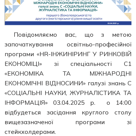
Повідомляємо вас, що з метою
започаткування освітньо-професійної
програми «HR-ІНЖИНІРИНГ У РИНКОВІЙ
ЕКОНОМІЦІ» зі спеціальності С1
«ЕКОНОМІКА ТА МІЖНАРОДНІ
ЕКОНОМІЧНІ ВІДНОСИНИ» галузі знань С
«СОЦІАЛЬНІ НАУКИ, ЖУРНАЛІСТИКА ТА
ІНФОРМАЦІЯ» 03.04.2025 р. о 14:00
відбудеться засідання круглого столу
вищезазначеної програми зі
стейкхолдерами.