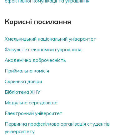
ефективної комунікації та управління
Корисні посилання
Хмельницький національний університет
Факультет економіки і управління
Академічна доброчесність
Приймальна комісія
Скринька довiри
Бібліотека ХНУ
Модульне середовище
Електронний університет
Первинна профспілкова організація студентів
університету