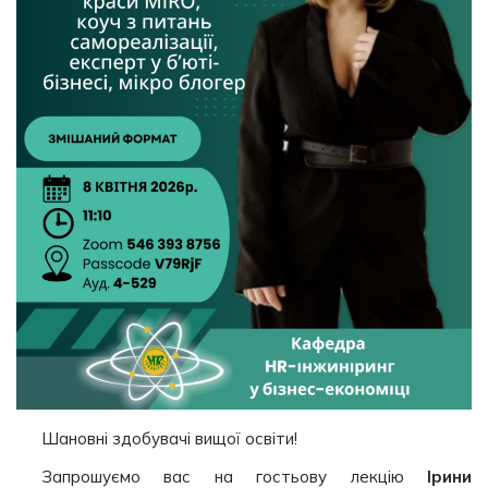
Шановні здобувачі вищої освіти!
Запрошуємо вас на гостьову лекцію
Ірини