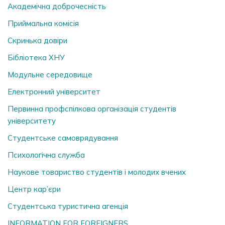
Академічна доброчесність
Приймальна комісія
Скринька довiри
Бібліотека ХНУ
Модульне середовище
Електронний університет
Первинна профспілкова організація студентів
університету
Студентське самоврядування
Психологічна служба
Наукове товариство студентів і молодих вчених
Центр кар’єри
Студентська туристична агенція
INFORMATION FOR FOREIGNERS