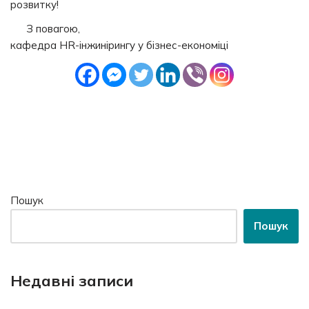
розвитку!
З повагою,
кафедра HR-інжинірингу у бізнес-економіці
Пошук
Пошук
Недавні записи