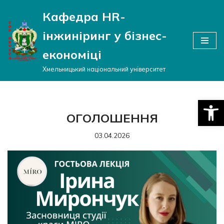
Кафедра HR-
Перейти
інжиніринг у бізнес-
до
вмісту
економіці
Хмельницький національний університет
Відкри
ОГОЛОШЕННЯ
03.04.2026