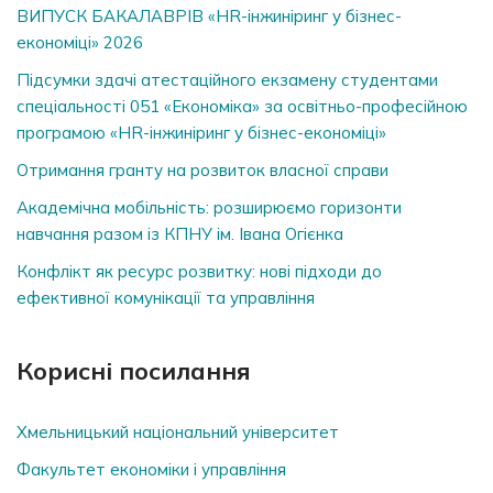
ВИПУСК БАКАЛАВРІВ «HR-інжиніринг у бізнес-
економіці» 2026
Підсумки здачі атестаційного екзамену студентами
спеціальності 051 «Економіка» за освітньо-професійною
програмою «HR-інжиніринг у бізнес-економіці»
Отримання гранту на розвиток власної справи
Академічна мобільність: розширюємо горизонти
навчання разом із КПНУ ім. Івана Огієнка
Конфлікт як ресурс розвитку: нові підходи до
ефективної комунікації та управління
Корисні посилання
Хмельницький національний університет
Факультет економіки і управління