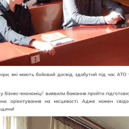
ри, які мають бойовий досвід, здобутий під час АТО 
 у бізнес-економіці” виявили бажання пройти підготовк
ни, орієнтування на місцевості. Адже кожен свід
вщини!