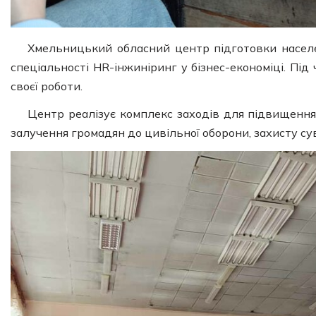
Хмельницький обласний центр підготовки населе
спеціальності HR-інжиніринг у бізнес-економіці. Пі
своєї роботи.
Центр реалізує комплекс заходів для підвищення 
залучення громадян до цивільної оборони, захисту сув