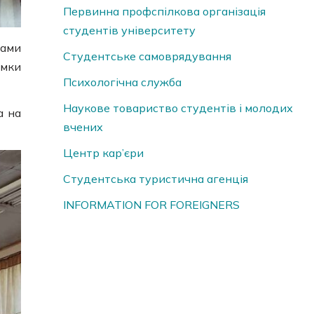
Первинна профспілкова організація
студентів університету
тами
Студентське самоврядування
ямки
Психологічна служба
Наукове товариство студентів і молодих
а на
вчених
Центр кар’єри
Студентська туристична агенція
INFORMATION FOR FOREIGNERS