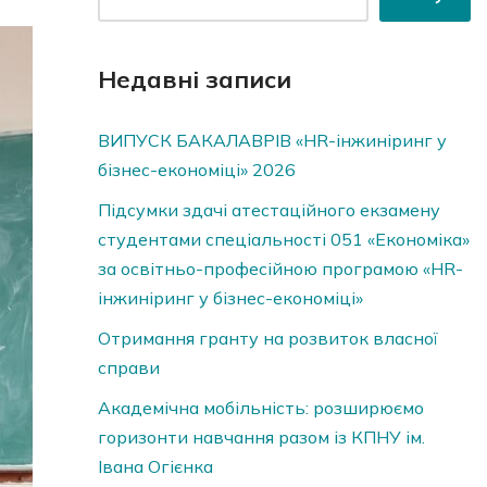
Недавні записи
ВИПУСК БАКАЛАВРІВ «HR-інжиніринг у
бізнес-економіці» 2026
Підсумки здачі атестаційного екзамену
студентами спеціальності 051 «Економіка»
за освітньо-професійною програмою «HR-
інжиніринг у бізнес-економіці»
Отримання гранту на розвиток власної
справи
Академічна мобільність: розширюємо
горизонти навчання разом із КПНУ ім.
Івана Огієнка