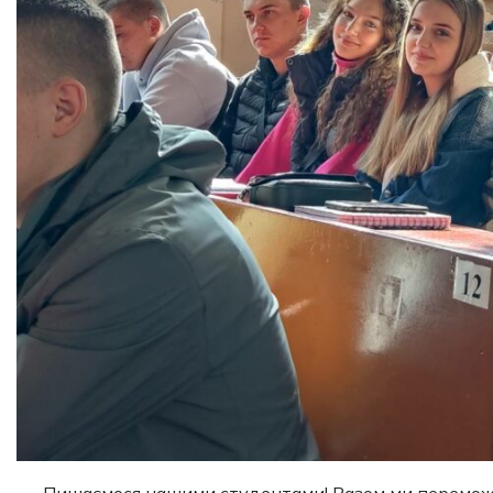
Пишаємося нашими студентами! Разом ми перемож