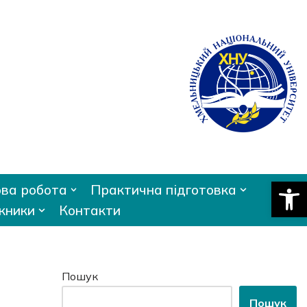
Відкри
ва робота
Практична підготовка
кники
Контакти
Пошук
Пошук