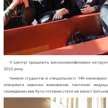
У Центрі працюють висококваліфіковані інструкто
2022 року.
Чимало студентів зі спеціальності “HR-інжиніринг
опанувати навички виживання, тактичної медици
громадянин має бути готовим стати на захист Батькі