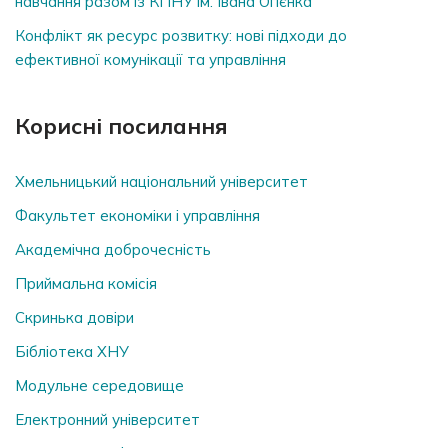
навчання разом із КПНУ ім. Івана Огієнка
Конфлікт як ресурс розвитку: нові підходи до
ефективної комунікації та управління
Корисні посилання
Хмельницький національний університет
Факультет економіки і управління
Академічна доброчесність
Приймальна комісія
Скринька довiри
Бібліотека ХНУ
Модульне середовище
Електронний університет