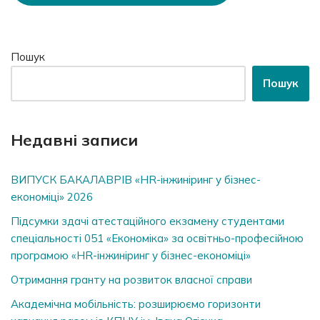
Пошук
Пошук
Недавні записи
ВИПУСК БАКАЛАВРІВ «HR-інжиніринг у бізнес-
економіці» 2026
Підсумки здачі атестаційного екзамену студентами
спеціальності 051 «Економіка» за освітньо-професійною
програмою «HR-інжиніринг у бізнес-економіці»
Отримання гранту на розвиток власної справи
Академічна мобільність: розширюємо горизонти