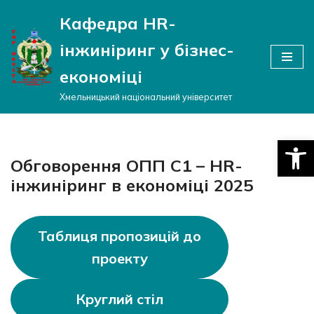
Кафедра HR-
Перейти
інжиніринг у бізнес-
до
вмісту
економіці
Хмельницький національний університет
Відкри
Обговорення ОПП C1 – HR-
інжиніринг в економіці 2025
Таблиця пропозицій до
проекту
Круглий стіл