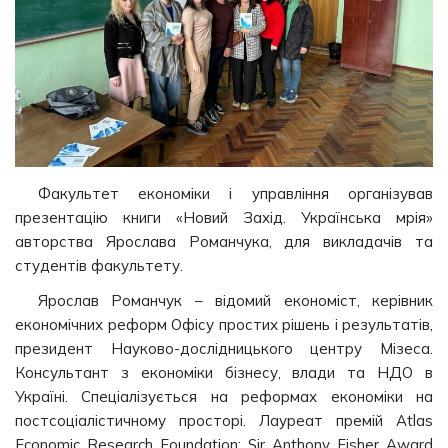
Факультет економіки і управління організував
презентацію книги «Новий Захід. Українська мрія»
авторства Ярослава Романчука, для викладачів та
студентів факультету.
Ярослав Романчук – відомий економіст, керівник
економічних реформ Офісу простих рішень і результатів,
президент Науково-дослідницького центру Мізеса.
Консультант з економіки бізнесу, влади та НДО в
Україні. Спеціалізується на реформах економіки на
постсоціалістичному просторі. Лауреат премій Atlas
Economic Research Foundation: Sir Anthony Fisher Award