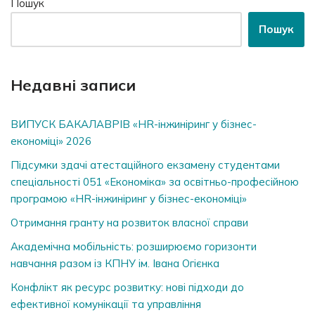
Пошук
Пошук
Недавні записи
ВИПУСК БАКАЛАВРІВ «HR-інжиніринг у бізнес-
економіці» 2026
Підсумки здачі атестаційного екзамену студентами
спеціальності 051 «Економіка» за освітньо-професійною
програмою «HR-інжиніринг у бізнес-економіці»
Отримання гранту на розвиток власної справи
Академічна мобільність: розширюємо горизонти
навчання разом із КПНУ ім. Івана Огієнка
Конфлікт як ресурс розвитку: нові підходи до
ефективної комунікації та управління