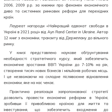
2006, 2009 р.р. за книжки про феномен економічного
дива та системних ринкових реформ для перехідних
країн.
Лауреат нагороди «Найкращий адвокат свободи в
Україні в 2021 році» від Ayn Rand Center in Ukraine. Автор
12 книг з економіки, транзиту від Держплану до вільного
ринку.
У книзі представлено наукове обґрунтування
необхідності стратегічного курсу, який забезпечить
економічне зростання ВВП України до 7-10% на рік,
створення тисяч нових бізнесів і мільйонів робочих місць.
І це незважаючи на складне післявоєнне відновлення
економіки, яке на нас чекає.
Практична реалізація запропонованої стратегії
дозволить провести економічні реформи в Україні,
зробивши її привабливою країною для життя та
інвестування, що забезпечить входження до