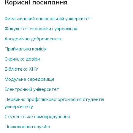
Корисні посилання
Хмельницький національний університет
Факультет економіки і управління
Академічна доброчесність
Приймальна комісія
Скринька довiри
Бібліотека ХНУ
Модульне середовище
Електронний університет
Первинна профспілкова організація студентів
університету
Студентське самоврядування
Психологічна служба