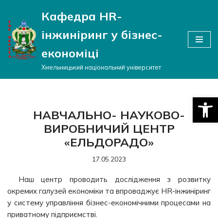
Кафедра HR-
Перейти
інжиніринг у бізнес-
до
вмісту
економіці
Хмельницький національний університет
Відкри
НАВЧАЛЬНО- НАУКОВО-
ВИРОБНИЧИЙ ЦЕНТР
«ЕЛЬДОРАДО»
17.05.2023
Наш центр проводить дослідження з розвитку
окремих галузей економіки та впроваджує HR-інжиніринг
у систему управління бізнес-економічними процесами на
приватному підприємстві.