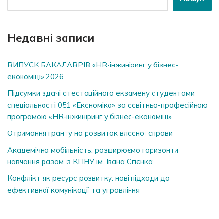
Недавні записи
ВИПУСК БАКАЛАВРІВ «HR-інжиніринг у бізнес-
економіці» 2026
Підсумки здачі атестаційного екзамену студентами
спеціальності 051 «Економіка» за освітньо-професійною
програмою «HR-інжиніринг у бізнес-економіці»
Отримання гранту на розвиток власної справи
Академічна мобільність: розширюємо горизонти
навчання разом із КПНУ ім. Івана Огієнка
Конфлікт як ресурс розвитку: нові підходи до
ефективної комунікації та управління