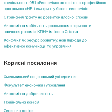
спеціальності 051 «Економіка» за освітньо-професійною
програмою «HR-інжиніринг у бізнес-економіці»
Отримання гранту на розвиток власної справи
Академічна мобільність: розширюємо горизонти
навчання разом із КПНУ ім. Івана Огієнка
Конфлікт як ресурс розвитку: нові підходи до
ефективної комунікації та управління
Корисні посилання
Хмельницький національний університет
Факультет економіки і управління
Академічна доброчесність
Приймальна комісія
Скринька довiри