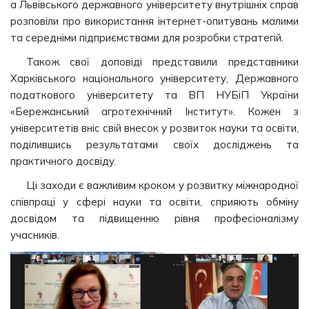
а Львівського державного університету внутрішніх справ
розповіли про використання інтернет-опитувань малими
та середніми підприємствами для розробки стратегій.
Також свої доповіді представили представники
Харківського національного університету, Державного
податкового університету та ВП НУБіП України
«Бережанський агротехнічний Інститут». Кожен з
університетів вніс свій внесок у розвиток науки та освіти,
поділившись результатами своїх досліджень та
практичного досвіду.
Ці заходи є важливим кроком у розвитку міжнародної
співпраці у сфері науки та освіти, сприяють обміну
досвідом та підвищенню рівня професіоналізму
учасників.