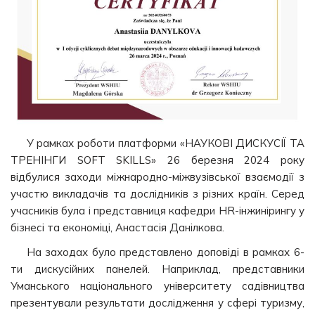
У рамках роботи платформи «НАУКОВІ ДИСКУСІЇ ТА
ТРЕНІНГИ SOFT SKILLS» 26 березня 2024 року
відбулися заходи міжнародно-міжвузівської взаємодії з
участю викладачів та дослідників з різних країн. Серед
учасників була і представниця кафедри HR-інжинірингу у
бізнесі та економіці, Анастасія Данілкова.
На заходах було представлено доповіді в рамках 6-
ти дискусійних панелей. Наприклад, представники
Уманського національного університету садівництва
презентували результати дослідження у сфері туризму,