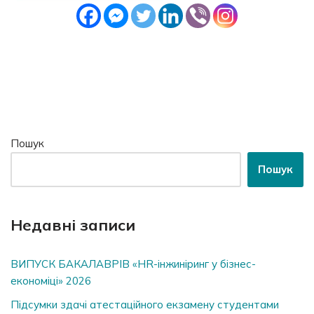
Пошук
Пошук
Недавні записи
ВИПУСК БАКАЛАВРІВ «HR-інжиніринг у бізнес-
економіці» 2026
Підсумки здачі атестаційного екзамену студентами