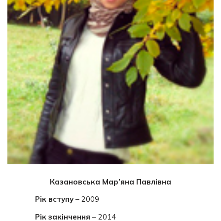
Казановська Мар’яна Павлівна
Рік вступу
– 2009
Рік закінчення
– 2014