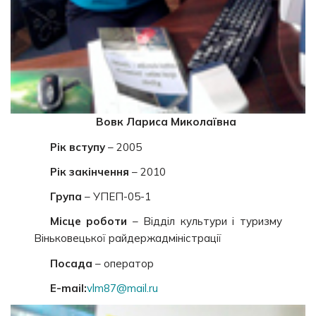
Вовк Лариса Миколаївна
Рік вступу
– 2005
Рік закінчення
– 2010
Група
– УПЕП-05-1
Місце роботи
– Відділ культури і туризму
Віньковецької райдержадміністрації
Посада
– оператор
E-mail:
vlm87@mail.ru