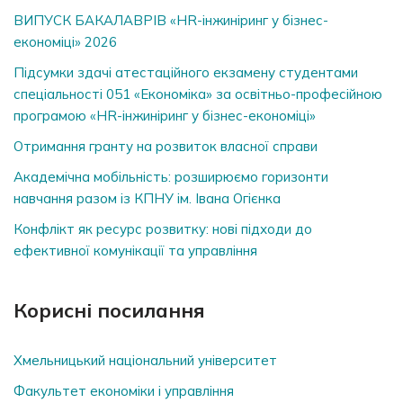
ВИПУСК БАКАЛАВРІВ «HR-інжиніринг у бізнес-
економіці» 2026
Підсумки здачі атестаційного екзамену студентами
спеціальності 051 «Економіка» за освітньо-професійною
програмою «HR-інжиніринг у бізнес-економіці»
Отримання гранту на розвиток власної справи
Академічна мобільність: розширюємо горизонти
навчання разом із КПНУ ім. Івана Огієнка
Конфлікт як ресурс розвитку: нові підходи до
ефективної комунікації та управління
Корисні посилання
Хмельницький національний університет
Факультет економіки і управління