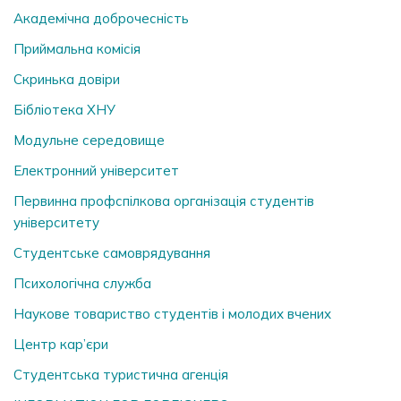
Академічна доброчесність
Приймальна комісія
Скринька довiри
Бібліотека ХНУ
Модульне середовище
Електронний університет
Первинна профспілкова організація студентів
університету
Студентське самоврядування
Психологічна служба
Наукове товариство студентів і молодих вчених
Центр кар’єри
Студентська туристична агенція