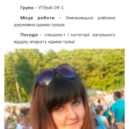
Група
– УПЕмб-09-1
Місце роботи
– Хмельницька районна
державна адміністрація
Посада
– спеціаліст І категорії загального
відділу апарату адміністрації