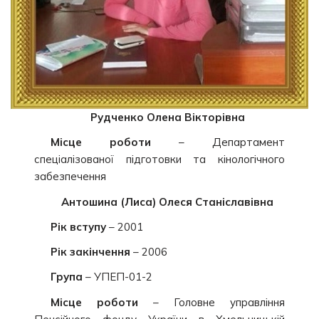
Рудченко Олена Вікторівна
Місце роботи
– Департамент
спеціалізованої підготовки та кінологічного
забезпечення
Антошина (Лиса) Олеся Станіславівна
Рік вступу
– 2001
Рік закінчення
– 2006
Група
– УПЕП-01-2
Місце роботи
– Головне управління