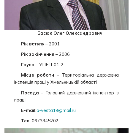
Басюк Олег Олександрович
Рік вступу
– 2001
Рік закінчення
– 2006
Група
– УПЕП-01-2
Місце роботи
– Територіальна державна
інспекція праці у Хмельницькій області
Посада
– Головний державний інспектор з
праці
E-mail:
a-vesta19@mail.ru
Тел:
0673845202