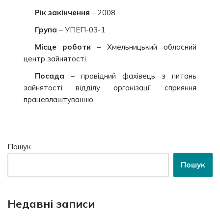
Рік закінчення
– 2008
Група
– УПЕП-03-1
Місце роботи
– Хмельницький обласний
центр зайнятості.
Посада
– провідний фахівець з питань
зайнятості відділу організації сприяння
працевлаштуванню.
Пошук
Пошук
Недавні записи