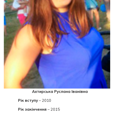
Ахтирська Руслана Іванівна
Рік вступу
– 2010
Рік закінчення
– 2015