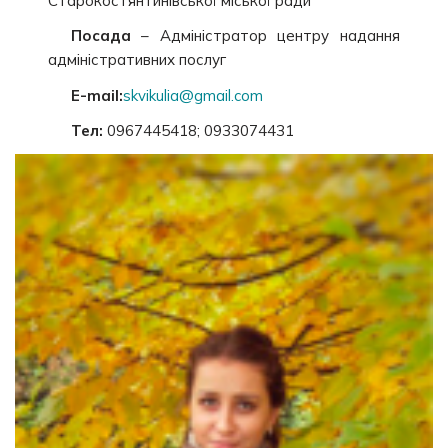
Старокостянтинівської міської ради
Посада
– Адміністратор центру надання
адміністративних послуг
E-mail:
skvikulia@gmail.com
Тел:
0967445418; 0933074431