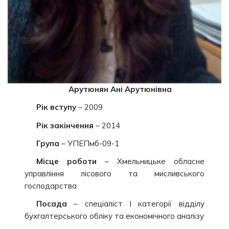
Арутюнян Ані Арутюнівна
Рік вступу
– 2009
Рік закінчення
– 2014
Група
– УПЕПмб-09-1
Місце роботи
– Хмельницьке обласне
управління лісового та мисливського
господарства
Посада
– спеціаліст І категорії відділу
бухгалтерського обліку та економічного аналізу