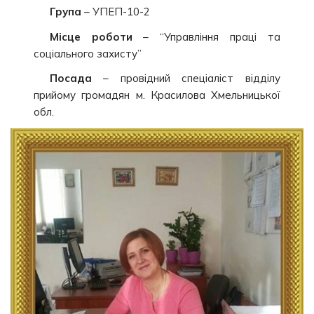
Група
– УПЕП-10-2
Місце роботи
– “Управління праці та
соціального захисту”
Посада
– провідний спеціаліст відділу
прийому громадян м. Красилова Хмельницької
обл.