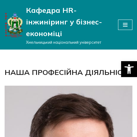
Кафедра HR-
Перейти
інжиніринг у бізнес-
до
вмісту
економіці
Хмельницький національний університет
Відкри
НАША ПРОФЕСІЙНА ДІЯЛЬНІСТЬ