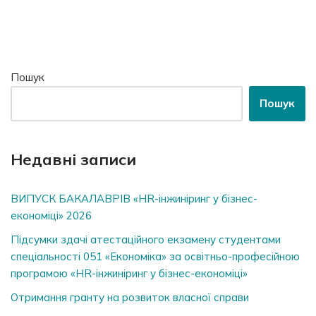
Пошук
Пошук
Недавні записи
ВИПУСК БАКАЛАВРІВ «HR-інжиніринг у бізнес-
економіці» 2026
Підсумки здачі атестаційного екзамену студентами
спеціальності 051 «Економіка» за освітньо-професійною
програмою «HR-інжиніринг у бізнес-економіці»
Отримання гранту на розвиток власної справи