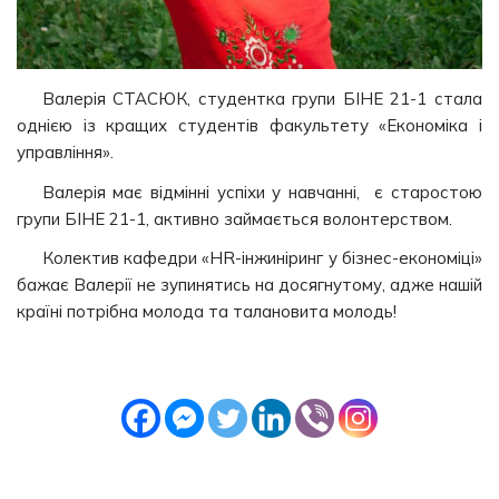
Валерія СТАСЮК, студентка групи БІНЕ 21-1 стала
однією із кращих студентів факультету «Економіка і
управління».
Валерія має відмінні успіхи у навчанні, є старостою
групи БІНЕ 21-1, активно займається волонтерством.
Колектив кафедри «HR-інжиніринг у бізнес-економіці»
бажає Валерії не зупинятись на досягнутому, адже нашій
країні потрібна молода та талановита молодь!