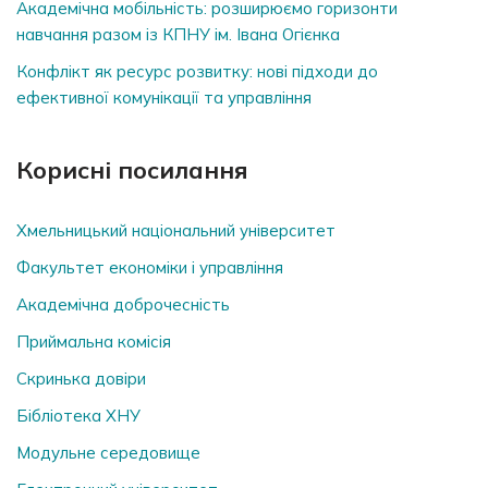
Академічна мобільність: розширюємо горизонти
навчання разом із КПНУ ім. Івана Огієнка
Конфлікт як ресурс розвитку: нові підходи до
ефективної комунікації та управління
Корисні посилання
Хмельницький національний університет
Факультет економіки і управління
Академічна доброчесність
Приймальна комісія
Скринька довiри
Бібліотека ХНУ
Модульне середовище