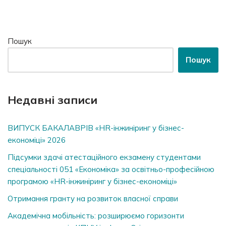
Пошук
Пошук
Недавні записи
ВИПУСК БАКАЛАВРІВ «HR-інжиніринг у бізнес-
економіці» 2026
Підсумки здачі атестаційного екзамену студентами
спеціальності 051 «Економіка» за освітньо-професійною
програмою «HR-інжиніринг у бізнес-економіці»
Отримання гранту на розвиток власної справи
Академічна мобільність: розширюємо горизонти