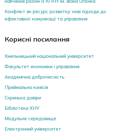
навчання разом із КПНУ ім. Івана Огієнка
Конфлікт як ресурс розвитку: нові підходи до
ефективної комунікації та управління
Корисні посилання
Хмельницький національний університет
Факультет економіки і управління
Академічна доброчесність
Приймальна комісія
Скринька довiри
Бібліотека ХНУ
Модульне середовище
Електронний університет