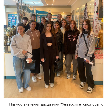
Під час вивчення дисципліни “Університетська освіта