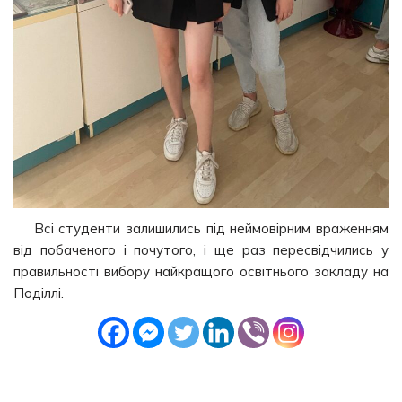
Всі студенти залишились під неймовірним враженням
від побаченого і почутого, і ще раз пересвідчились у
правильності вибору найкращого освітнього закладу на
Поділлі.