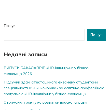
Пошук
Пошук
Недавні записи
ВИПУСК БАКАЛАВРІВ «HR-інжиніринг у бізнес-
економіці» 2026
Підсумки здачі атестаційного екзамену студентами
спеціальності 051 «Економіка» за освітньо-професійною
програмою «HR-інжиніринг у бізнес-економіці»
Отримання гранту на розвиток власної справи