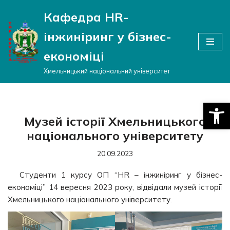
Кафедра HR-
Перейти
інжиніринг у бізнес-
до
вмісту
економіці
Хмельницький національний університет
Відкри
Музей історії Хмельницького
національного університету
20.09.2023
Студенти 1 курсу ОП “HR – інжиніринг у бізнес-
економіці” 14 вересня 2023 року, відвідали музей історії
Хмельницького національного університету.