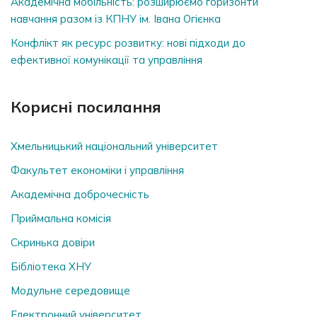
Академічна мобільність: розширюємо горизонти
навчання разом із КПНУ ім. Івана Огієнка
Конфлікт як ресурс розвитку: нові підходи до
ефективної комунікації та управління
Корисні посилання
Хмельницький національний університет
Факультет економіки і управління
Академічна доброчесність
Приймальна комісія
Скринька довiри
Бібліотека ХНУ
Модульне середовище
Електронний університет