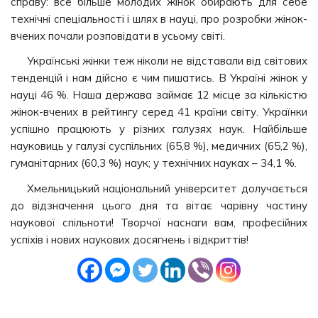
справу: все більше молодих жінок обирають для себе
технічні спеціальності і шлях в науці, про розробки жінок-
вчених почали розповідати в усьому світі.
Українські жінки теж ніколи не відставали від світових
тенденцій і нам дійсно є чим пишатись. В Україні жінок у
науці 46 %. Наша держава займає 12 місце за кількістю
жінок-вчених в рейтингу серед 41 країни світу. Українки
успішно працюють у різних галузях наук. Найбільше
науковиць у галузі суспільних (65,8 %), медичних (65,2 %),
гуманітарних (60,3 %) наук; у технічних науках – 34,1 %.
Хмельницький національний університет долучається
до відзначення цього дня та вітає чарівну частину
наукової спільноти! Творчої наснаги вам, професійних
успіхів і нових наукових досягнень і відкриттів!