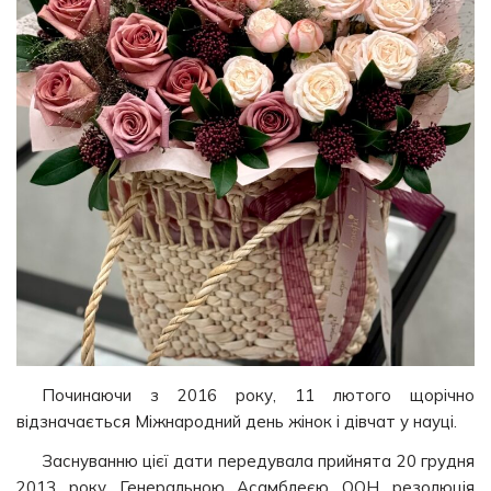
Починаючи з 2016 року, 11 лютого щорічно
відзначається Міжнародний день жінок і дівчат у науці.
Заснуванню цієї дати передувала прийнята 20 грудня
2013 року Генеральною Асамблеєю ООН резолюція