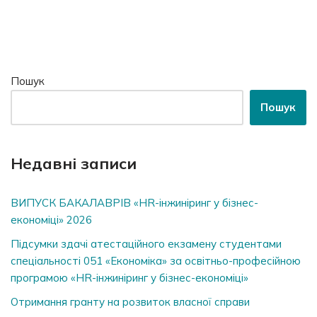
Пошук
Пошук
Недавні записи
ВИПУСК БАКАЛАВРІВ «HR-інжиніринг у бізнес-
економіці» 2026
Підсумки здачі атестаційного екзамену студентами
спеціальності 051 «Економіка» за освітньо-професійною
програмою «HR-інжиніринг у бізнес-економіці»
Отримання гранту на розвиток власної справи