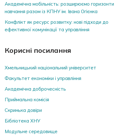
Академічна мобільність: розширюємо горизонти
навчання разом із КПНУ ім. Івана Огієнка
Конфлікт як ресурс розвитку: нові підходи до
ефективної комунікації та управління
Корисні посилання
Хмельницький національний університет
Факультет економіки і управління
Академічна доброчесність
Приймальна комісія
Скринька довiри
Бібліотека ХНУ
Модульне середовище