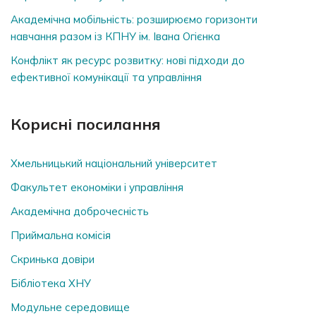
Академічна мобільність: розширюємо горизонти
навчання разом із КПНУ ім. Івана Огієнка
Конфлікт як ресурс розвитку: нові підходи до
ефективної комунікації та управління
Корисні посилання
Хмельницький національний університет
Факультет економіки і управління
Академічна доброчесність
Приймальна комісія
Скринька довiри
Бібліотека ХНУ
Модульне середовище