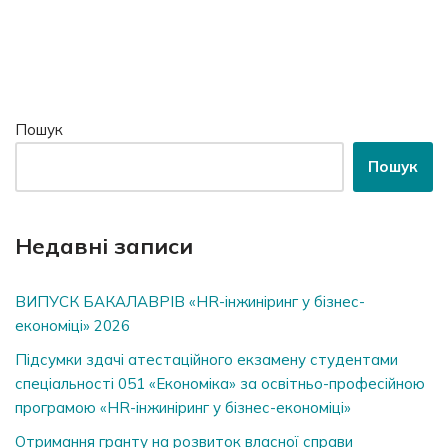
Пошук
Пошук
Недавні записи
ВИПУСК БАКАЛАВРІВ «HR-інжиніринг у бізнес-
економіці» 2026
Підсумки здачі атестаційного екзамену студентами
спеціальності 051 «Економіка» за освітньо-професійною
програмою «HR-інжиніринг у бізнес-економіці»
Отримання гранту на розвиток власної справи