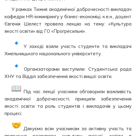
У рамках Тижня академічної доброчесності викладач
кафедри HR-інжинірингу у бізнес-економіці, к.е.н., доцент
Євгенія Шелест провела лекцію на тему: «Культура
якості освіти» від ГО «Прогресильні».
У заході взяли участь студенти та викладачі
Хмельницького національного університету.
Організаторами виступили: Студентська рада
ХНУ та Відділ забезпечення якості вищої освіти.
Під час лекції учасники обговорили важливість
академічної доброчесності, принципи забезпечення
якості освіти та роль студентів і викладачів у цьому
процесі.
Дякуємо всім учасникам за активну участь та
прагнення розвивати культуру якісної освіти в