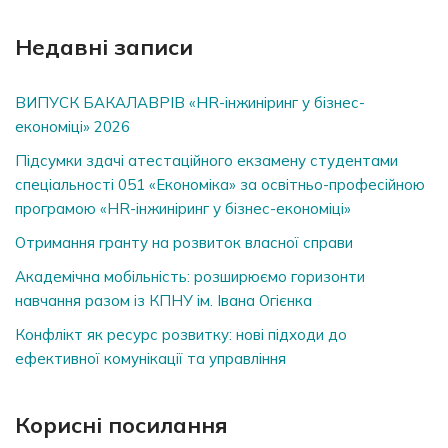
Недавні записи
ВИПУСК БАКАЛАВРІВ «HR-інжиніринг у бізнес-
економіці» 2026
Підсумки здачі атестаційного екзамену студентами
спеціальності 051 «Економіка» за освітньо-професійною
програмою «HR-інжиніринг у бізнес-економіці»
Отримання гранту на розвиток власної справи
Академічна мобільність: розширюємо горизонти
навчання разом із КПНУ ім. Івана Огієнка
Конфлікт як ресурс розвитку: нові підходи до
ефективної комунікації та управління
Корисні посилання