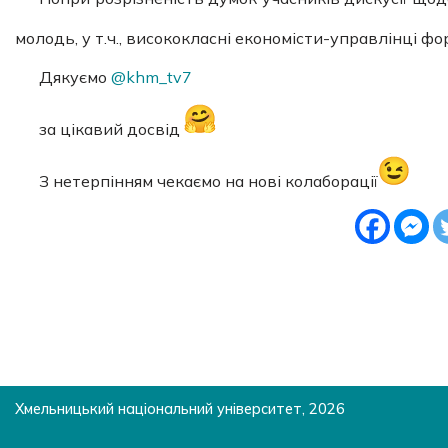
молодь, у т.ч., висококласні економісти-управлінці 
Дякуємо
@khm_tv7
за цікавий досвід
З нетерпінням чекаємо на нові колаборації
Хмельницький національний університет, 2026