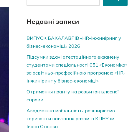
Недавні записи
ВИПУСК БАКАЛАВРІВ «HR-інжиніринг у
бізнес-економіці» 2026
Підсумки здачі атестаційного екзамену
студентами спеціальності 051 «Економіка»
за освітньо-професійною програмою «HR-
інжиніринг у бізнес-економіці»
Отримання гранту на розвиток власної
справи
Академічна мобільність: розширюємо
горизонти навчання разом із КПНУ ім.
Івана Огієнка