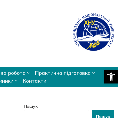
Відкри
ва робота
Практична підготовка
кники
Контакти
Пошук
Пошук