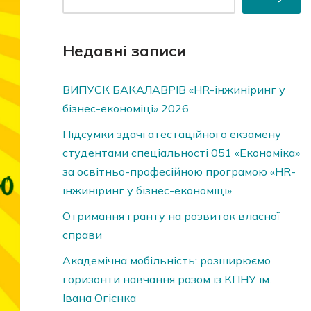
Недавні записи
ВИПУСК БАКАЛАВРІВ «HR-інжиніринг у
бізнес-економіці» 2026
Підсумки здачі атестаційного екзамену
студентами спеціальності 051 «Економіка»
за освітньо-професійною програмою «HR-
інжиніринг у бізнес-економіці»
Отримання гранту на розвиток власної
справи
Академічна мобільність: розширюємо
горизонти навчання разом із КПНУ ім.
Івана Огієнка