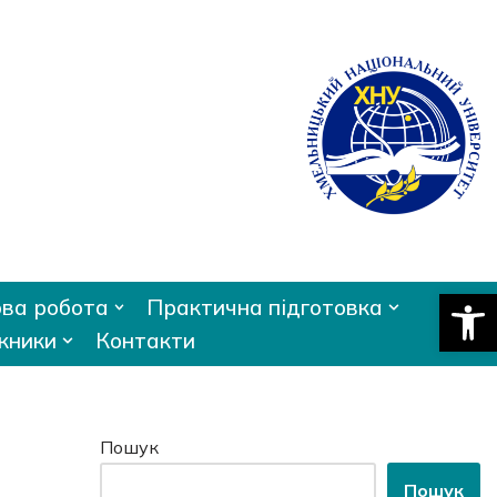
Відкри
ва робота
Практична підготовка
кники
Контакти
Пошук
Пошук