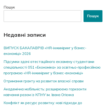
Пошук
Пошук
Недавні записи
ВИПУСК БАКАЛАВРІВ «HR-інжиніринг у бізнес-
економіці» 2026
Підсумки здачі атестаційного екзамену студентами
спеціальності 051 «Економіка» за освітньо-професійною
програмою «HR-інжиніринг у бізнес-економіці»
Отримання гранту на розвиток власної справи
Академічна мобільність: розширюємо горизонти
навчання разом із КПНУ ім. Івана Огієнка
Конфлікт як ресурс розвитку: нові підходи до