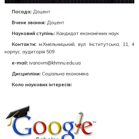
Посада:
Доцент
Вчене звання:
Доцент
Науковий ступінь:
Кандидат економічних наук
Контакти:
м.Хмельницький, вул. Інститутська, 11, 4
корпус, аудиторія 509
e-mail:
ivanovm@khmnu.edu.ua
Дисципліни:
Соціальна економіка.
Коло наукових інтересів: