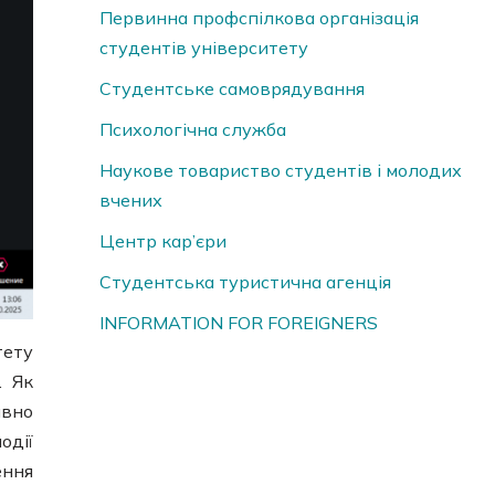
Первинна профспілкова організація
студентів університету
Студентське самоврядування
Психологічна служба
Наукове товариство студентів і молодих
вчених
Центр кар’єри
Студентська туристична агенція
INFORMATION FOR FOREIGNERS
тету
. Як
ивно
одії
ення