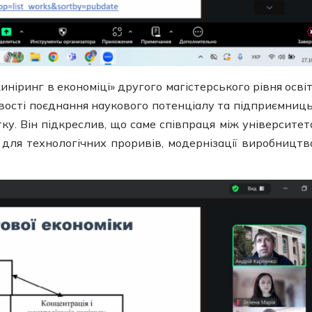
ніринг в економіці» другого магістерського рівня освіт
вості поєднання наукового потенціалу та підприємниц
ку. Він підкреслив, що саме співпраця між університет
для технологічних проривів, модернізації виробництв