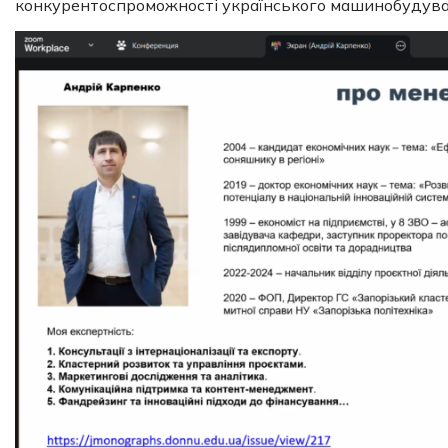
конкурентоспроможності українського машинобудуван