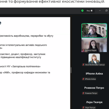
ня та формування ефективної екосистеми інновацій.