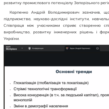
розвитку промислового потенціалу Запорізького регі
Карпенко Андрій Володимирович зазначив, що
підприємства, науково-дослідні інститути, навчаль
Співпраця між учасниками сприяє створенню спі
виробництво, розвитку інженерних рішень і фор
України.