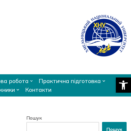
Відкри
ва робота
Практична підготовка
кники
Контакти
Пошук
Пошук