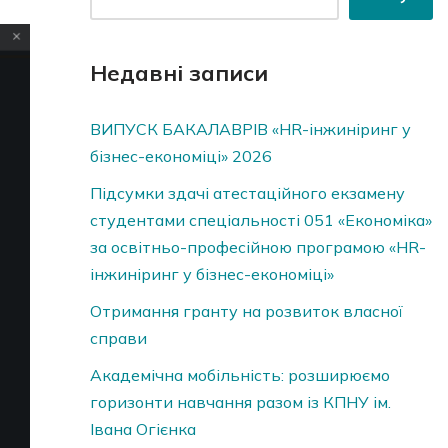
Недавні записи
ВИПУСК БАКАЛАВРІВ «HR-інжиніринг у
бізнес-економіці» 2026
Підсумки здачі атестаційного екзамену
студентами спеціальності 051 «Економіка»
за освітньо-професійною програмою «HR-
інжиніринг у бізнес-економіці»
Отримання гранту на розвиток власної
справи
Академічна мобільність: розширюємо
горизонти навчання разом із КПНУ ім.
Івана Огієнка