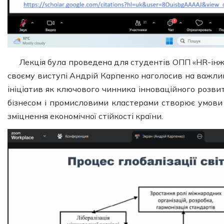
Лекція була проведена для студентів ОПП «HR-інжи
своєму виступі Андрій Карпенко наголосив на важли
ініціатив як ключового чинника інноваційного розвит
бізнесом і промисловими кластерами створює умови 
зміцнення економічної стійкості країни.