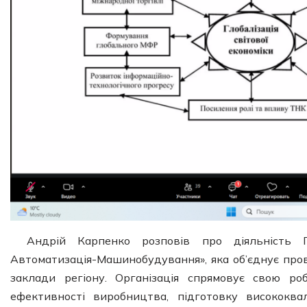
Андрій Карпенко розповів про діяльність Г
Автоматизація-Машинобудування», яка об’єднує прові
заклади регіону. Організація спрямовує свою ро
ефективності виробництва, підготовку висококва