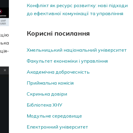
Конфлікт як ресурс розвитку: нові підходи
до ефективної комунікації та управління
Корисні посилання
кцію
зька
Хмельницький національний університет
ія-
Факультет економіки і управління
Академічна доброчесність
Приймальна комісія
Скринька довiри
Бібліотека ХНУ
Модульне середовище
Електронний університет